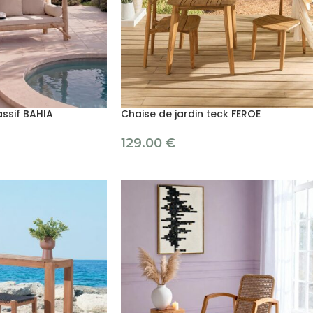
ssif BAHIA
Chaise de jardin teck FEROE
129.00
€