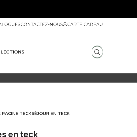
ALOGUES
CONTACTEZ-NOUS
CARTE CADEAU
LECTIONS
 RACINE TECK
SÉJOUR EN TECK
s en teck