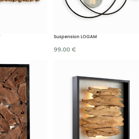
T
Suspension LOGAM
99.00
€