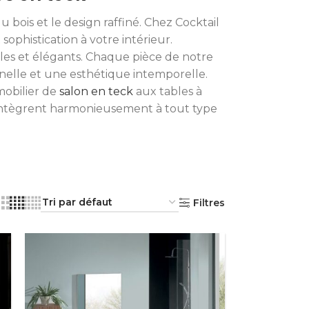
bois et le design raffiné. Chez Cocktail
ophistication à votre intérieur.
bles et élégants. Chaque pièce de notre
nelle et une esthétique intemporelle.
mobilier de
salon en teck
aux tables à
 s'intègrent harmonieusement à tout type
Filtres