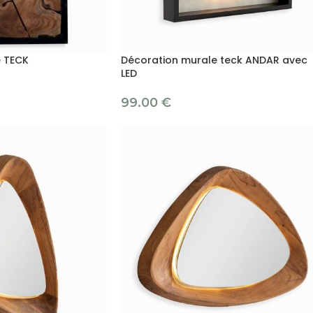
e TECK
Décoration murale teck ANDAR avec
LED
99.00
€