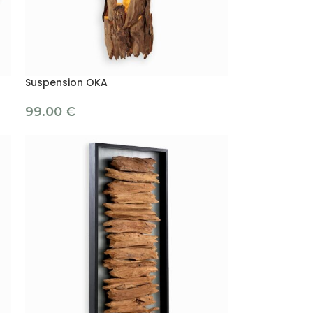
Suspension OKA
99.00
€