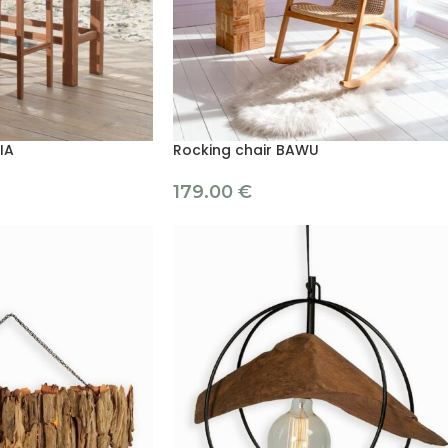
IA
Rocking chair BAWU
179.00
€