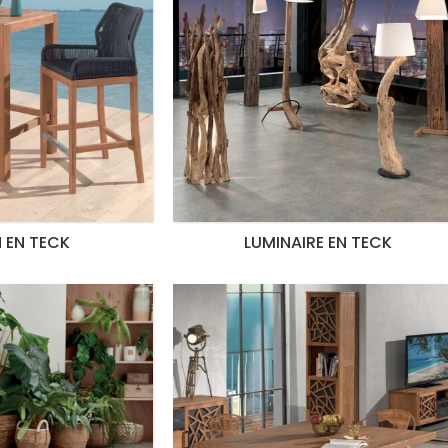
 EN TECK
LUMINAIRE EN TECK