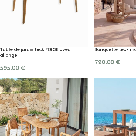
Table de jardin teck FEROE avec
Banquette teck ma
allonge
790.00
€
595.00
€