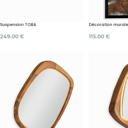
Suspension TOBA
Décoration mural
249.00
€
115.00
€