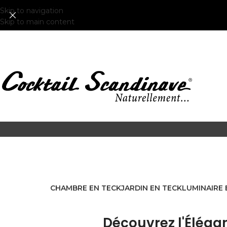
Skip to navigation
Skip to main content
CHAMBRE EN TECK
JARDIN EN TECK
LUMINAIRE 
Découvrez l'Éléga