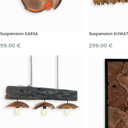
Suspension KARSA
Suspension KUWA
99.00
€
299.00
€