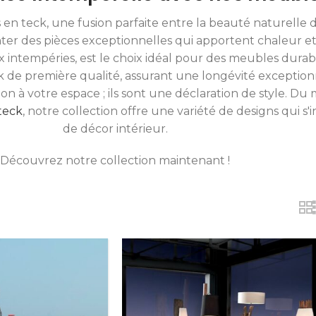
 teck, une fusion parfaite entre la beauté naturelle du 
r des pièces exceptionnelles qui apportent chaleur et s
ux intempéries, est le choix idéal pour des meubles dura
k de première qualité, assurant une longévité exception
 à votre espace ; ils sont une déclaration de style. Du 
teck
, notre collection offre une variété de designs qui
de décor intérieur.
Découvrez notre collection maintenant !