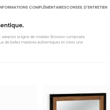
INFORMATIONS COMPLÉMENTAIRES
CONSEIL D'ENTRETIEN
entique.
: adoptez la ligne de mobilier Browton composée
duo de belles matières authentiques et créez une