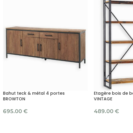
Bahut teck & métal 4 portes
Etagère bois de b
BROWTON
VINTAGE
695.00
€
489.00
€