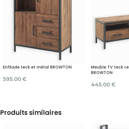
Enfilade teck et métal BROWTON
Meuble TV teck recy
BROWTON
595.00
€
445.00
€
Produits similaires