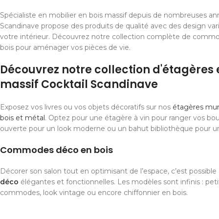
Spécialiste en mobilier en bois massif depuis de nombreuses ann
Scandinave propose des produits de qualité avec des design var
votre intérieur. Découvrez notre collection complète de comm
bois pour aménager vos pièces de vie.
Découvrez notre collection d'étagères 
massif Cocktail Scandinave
Exposez vos livres ou vos objets décoratifs sur nos
étagères mura
bois et métal
. Optez pour une étagère à vin pour ranger vos bou
ouverte pour un look moderne ou un bahut bibliothèque pour u
Commodes déco en bois
Décorer son salon tout en optimisant de l’espace, c’est possibl
déco
élégantes et fonctionnelles. Les modèles sont infinis : pet
commodes, look vintage ou encore chiffonnier en bois.