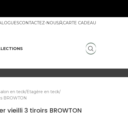
ALOGUES
CONTACTEZ-NOUS
CARTE CADEAU
LECTIONS
Salon en teck
Etagère en teck
iroirs BROWTON
er vieilli 3 tiroirs BROWTON