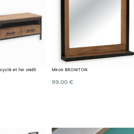
clé et fer vieilli
Miroir BROWTON
99.00
€