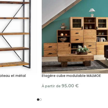
ateau et métal
Etagère cube modulable MALMOE
95.00
€
À partir de