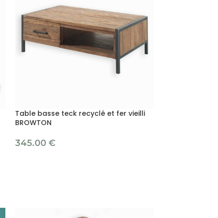
Table basse teck recyclé et fer vieilli
BROWTON
345.00
€