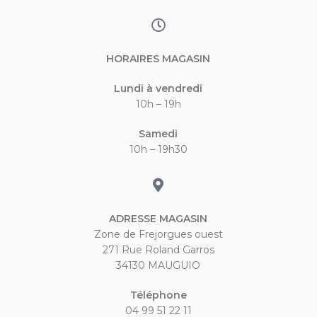
HORAIRES MAGASIN
Lundi à vendredi
10h – 19h
Samedi
10h – 19h30
ADRESSE MAGASIN
Zone de Frejorgues ouest
271 Rue Roland Garros
34130 MAUGUIO
Téléphone
04 99 51 22 11