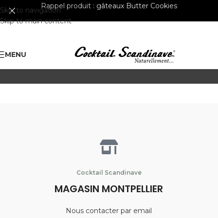
Rappel produit :
gâteaux Butter Cookies
Skip to navigation
Skip to main content
MENU
Cocktail Scandinave
MAGASIN MONTPELLIER
Nous contacter par email