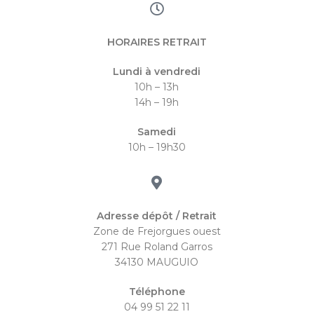
HORAIRES RETRAIT
Lundi à vendredi
10h – 13h
14h – 19h
Samedi
10h – 19h30
Adresse dépôt / Retrait
Zone de Frejorgues ouest
271 Rue Roland Garros
34130 MAUGUIO
Téléphone
04 99 51 22 11