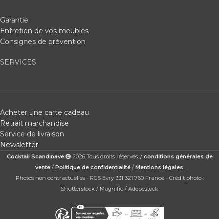
Garantie
Entretien de vos meubles
Consignes de prévention
SERVICES
Acheter une carte cadeau
Retrait marchandise
Service de livraison
Newsletter
Cocktail Scandinave
2026 Tous droits réservés. /
conditions générales de
vente
/
Politique de confidentialité
/
Mentions légales
.
Photos non contractuelles - RCS Evry 331 321 760 France - Crédit photo :
Shutterstock / Magnific / Adobestock