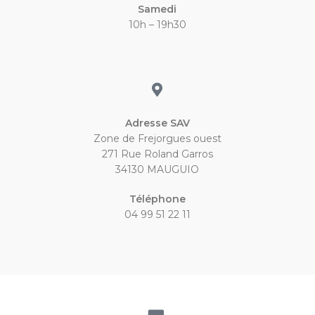
Samedi
10h – 19h30
Adresse SAV
Zone de Frejorgues ouest
271 Rue Roland Garros
34130 MAUGUIO
Téléphone
04 99 51 22 11