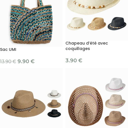
Chapeau d’été avec
coquillages
Sac UMI
3.90
€
9.90
€
13.90
€