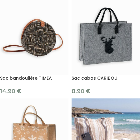
Sac bandoulière TIMEA
Sac cabas CARIBOU
14.90
€
8.90
€