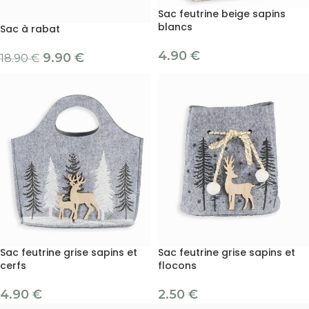
Sac feutrine beige sapins
blancs
Sac à rabat
4.90
€
9.90
€
18.90
€
Sac feutrine grise sapins et
Sac feutrine grise sapins et
cerfs
flocons
4.90
€
2.50
€