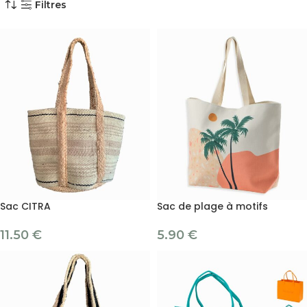
Filtres
Sac CITRA
Sac de plage à motifs
11.50
€
5.90
€