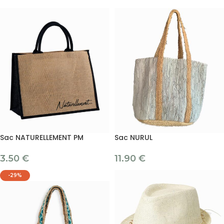
Sac NATURELLEMENT PM
Sac NURUL
3.50
€
11.90
€
-29%