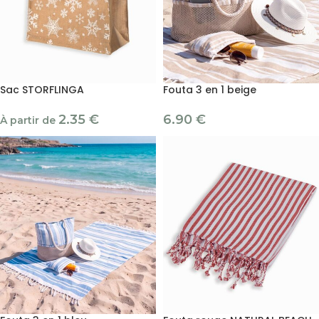
Sac STORFLINGA
Fouta 3 en 1 beige
2.35
€
6.90
€
À partir de