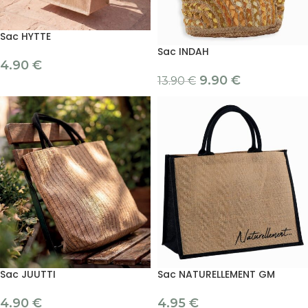
Sac HYTTE
Sac INDAH
4.90
€
9.90
€
13.90
€
Sac JUUTTI
Sac NATURELLEMENT GM
4.90
€
4.95
€