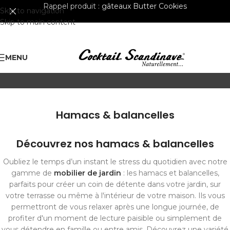
Rappel produit :
gâteaux Butter Cookies
Skip to navigation
Skip to main content
MENU
Hamacs & balancelles
Découvrez nos hamacs & balancelles
Oubliez le temps d’un instant le stress du quotidien avec notre
gamme de
mobilier de jardin
: les hamacs et balancelles,
parfaits pour créer un coin de détente dans votre jardin, sur
votre terrasse ou même à l'intérieur de votre maison. Ils vous
permettront de vous relaxer après une longue journée, de
profiter d'un moment de lecture paisible ou simplement de
vous détendre en famille ou entre amis. Découvrez une variété