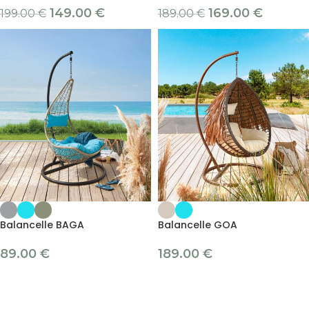
149.00
€
169.00
€
199.00
€
189.00
€
Balancelle BAGA
Balancelle GOA
89.00
€
189.00
€