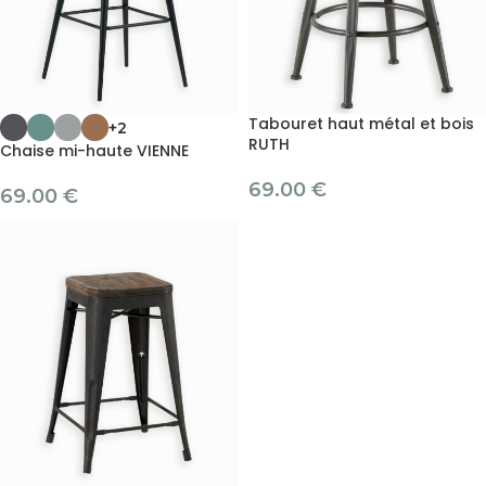
Tabouret haut métal et bois
+2
RUTH
Chaise mi-haute VIENNE
69.00
€
69.00
€