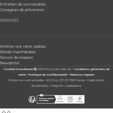
Entretien de vos meubles
Consignes de prévention
SERVICES
Acheter une carte cadeau
Retrait marchandise
Service de livraison
Newsletter
Cocktail Scandinave
2026 Tous droits réservés. /
conditions générales de
vente
/
Politique de confidentialité
/
Mentions légales
.
Photos non contractuelles - RCS Evry 331 321 760 France - Crédit photo :
Shutterstock / Magnific / Adobestock