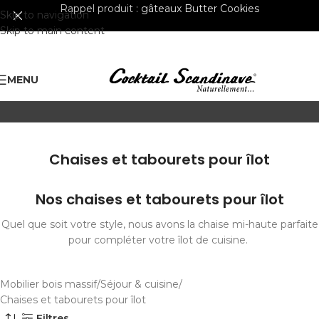
Rappel produit :
gâteaux Butter Cookies
Skip to navigation
Skip to main content
MENU
Chaises et tabourets pour îlot
Nos chaises et tabourets pour îlot
Quel que soit votre style, nous avons la chaise mi-haute parfaite
pour compléter votre îlot de cuisine.
Mobilier bois massif
Séjour & cuisine
Chaises et tabourets pour îlot
Filtres