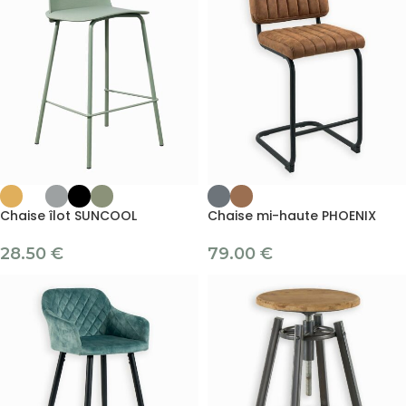
Chaise îlot SUNCOOL
Chaise mi-haute PHOENIX
28.50
€
79.00
€