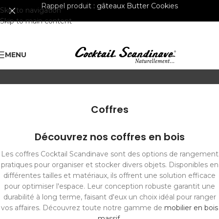
Rappel produit :
gâteaux Butter Cookies
Skip to navigation
Skip to main content
MENU
Coffres
Découvrez nos coffres en bois
Les coffres Cocktail Scandinave sont des options de rangement
pratiques pour organiser et stocker divers objets. Disponibles en
différentes tailles et matériaux, ils offrent une solution efficace
pour optimiser l'espace. Leur conception robuste garantit une
durabilité à long terme, faisant d'eux un choix idéal pour ranger
vos affaires. Découvrez toute notre gamme de
mobilier en bois
massif
.