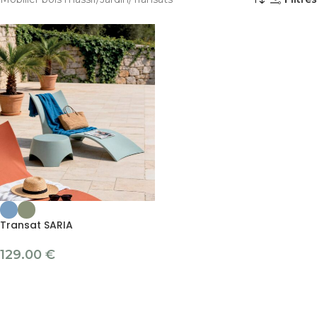
Transat SARIA
129.00
€