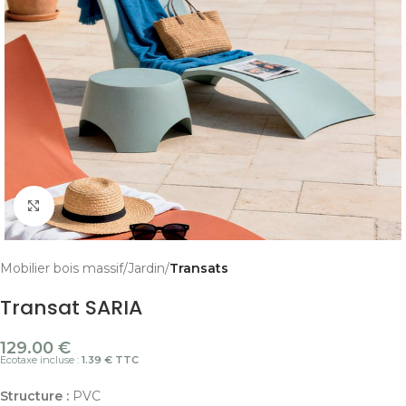
Cliquer pour agrandir
Mobilier bois massif
Jardin
Transats
Transat SARIA
129.00
€
Ecotaxe incluse :
1.39 € TTC
Structure :
PVC