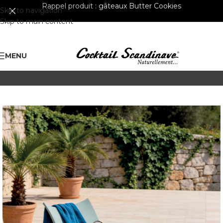
Rappel produit :
gâteaux Butter Cookies
Skip to navigation
Skip to main content
MENU