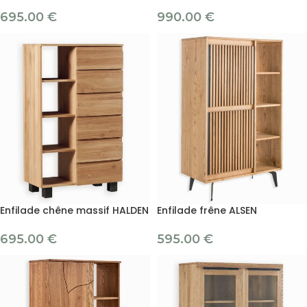
695.00
€
990.00
€
Enfilade chêne massif HALDEN
Enfilade frêne ALSEN
695.00
€
595.00
€