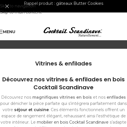
Rappel produit :
gâteaux Butter Cookies
Skip to navigation
Skip to main content
MENU
Vitrines & enfilades
Découvrez nos vitrines & enfilades en bois
Cocktail Scandinave
Découvrez nos
magnifiques vitrines en bois
et nos
enfilades
pour dénicher la pièce parfaite qui s’intégrera parfaitement dans
votre
séjour et cuisine
. Ces éléments fonctionnels offrent un
espace de rangement élégant, rehaussant ainsi l’esthétique de
votre intérieur. Le
mobilier en bois Cocktail Scandinave
s’adapte