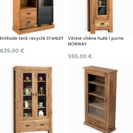
Enfilade teck recyclé STANLEY
Vitrine chêne huilé 1 porte
NORWAY
635.00
€
595.00
€