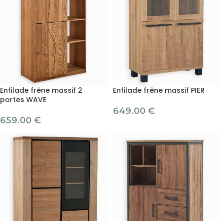
Enfilade frêne massif 2
Enfilade frêne massif PIER
portes WAVE
649.00
€
659.00
€