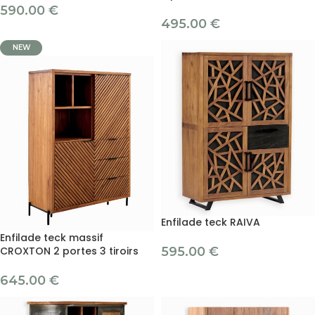
590.00
€
495.00
€
NEW
Enfilade teck RAIVA
Enfilade teck massif
CROXTON 2 portes 3 tiroirs
595.00
€
645.00
€