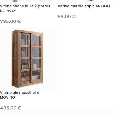
Vitrine chêne huilé 2 portes
Vitrine murale sapin ANTIGO
NORWAY
59.00
€
795.00
€
Vitrine pin massif ciré
MOVING
495.00
€