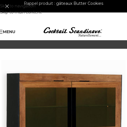
Rappel produit :
gâteaux Butter Cookies
Skip to navigation
Skip to main content
MENU