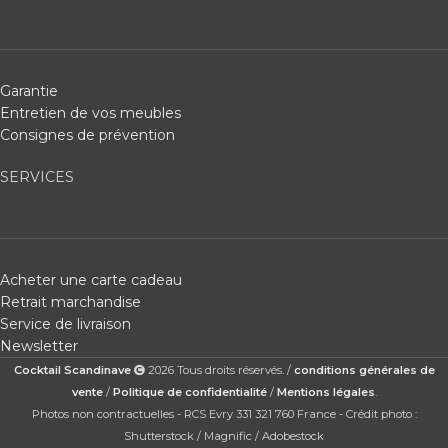
Garantie
Entretien de vos meubles
Consignes de prévention
SERVICES
Acheter une carte cadeau
Retrait marchandise
Service de livraison
Newsletter
Cocktail Scandinave
2026 Tous droits réservés. /
conditions générales de
vente
/
Politique de confidentialité
/
Mentions légales
.
Photos non contractuelles - RCS Evry 331 321 760 France - Crédit photo :
Shutterstock / Magnific / Adobestock