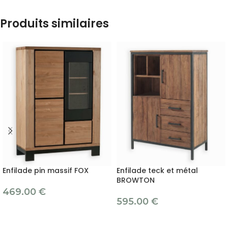
Produits similaires
Enfilade pin massif FOX
Enfilade teck et métal
BROWTON
469.00
€
595.00
€