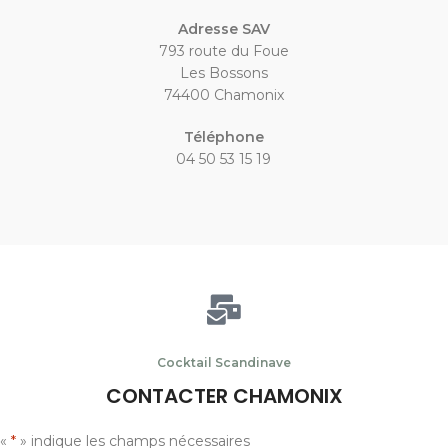
Adresse SAV
793 route du Foue
Les Bossons
74400 Chamonix
Téléphone
04 50 53 15 19
Cocktail Scandinave
CONTACTER CHAMONIX
«
*
» indique les champs nécessaires