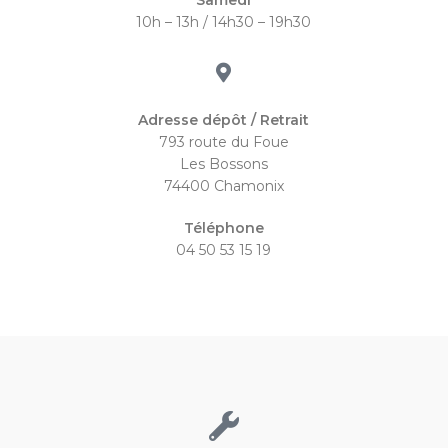
Samedi
10h – 13h / 14h30 – 19h30
Adresse dépôt / Retrait
793 route du Foue
Les Bossons
74400 Chamonix
Téléphone
04 50 53 15 19