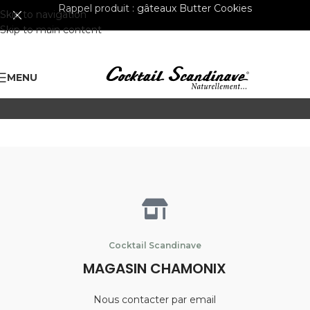
Rappel produit :
gâteaux Butter Cookies
Skip to navigation
Skip to main content
MENU
Cocktail Scandinave
MAGASIN CHAMONIX
Nous contacter par email