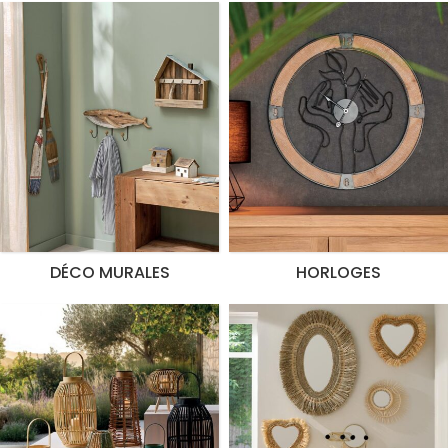
DÉCO MURALES
HORLOGES