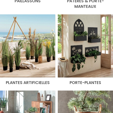
PAILLASSONS
PATÈRES & PORTE-
MANTEAUX
PLANTES ARTIFICIELLES
PORTE-PLANTES