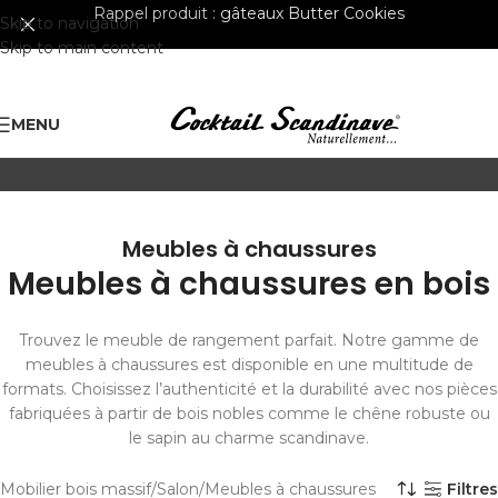
Rappel produit :
gâteaux Butter Cookies
Skip to navigation
Skip to main content
MENU
Meubles à chaussures
Meubles à chaussures en bois
Trouvez le meuble de rangement parfait. Notre gamme de
meubles à chaussures est disponible en une multitude de
formats. Choisissez l’authenticité et la durabilité avec nos pièces
fabriquées à partir de bois nobles comme le chêne robuste ou
le sapin au charme scandinave.
Mobilier bois massif
Salon
Meubles à chaussures
Filtres