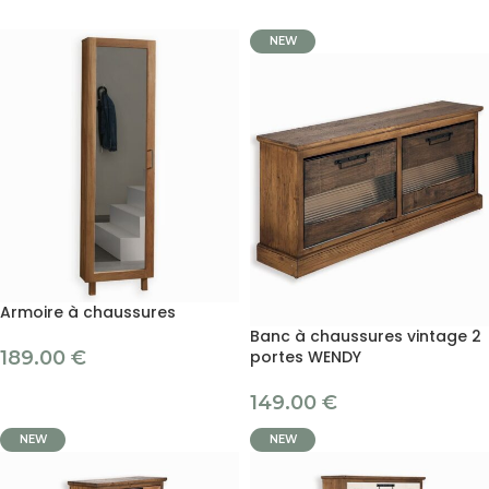
NEW
Armoire à chaussures
Banc à chaussures vintage 2
189.00
€
portes WENDY
149.00
€
NEW
NEW