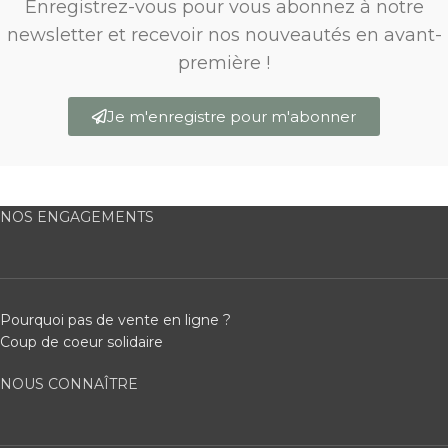
Enregistrez-vous pour vous abonnez à notre
newsletter et recevoir nos nouveautés en avant-
première !
Je m'enregistre pour m'abonner
NOS ENGAGEMENTS
Pourquoi pas de vente en ligne ?
Coup de coeur solidaire
NOUS CONNAÎTRE