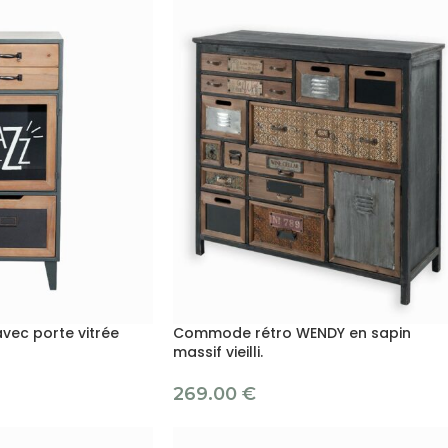
ec porte vitrée
Commode rétro WENDY en sapin
massif vieilli.
269.00
€