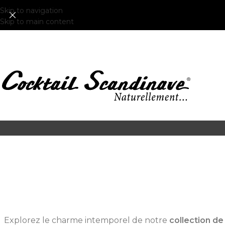
Skip to navigation
Skip to main content
Explorez le charme intemporel de notre
collection d