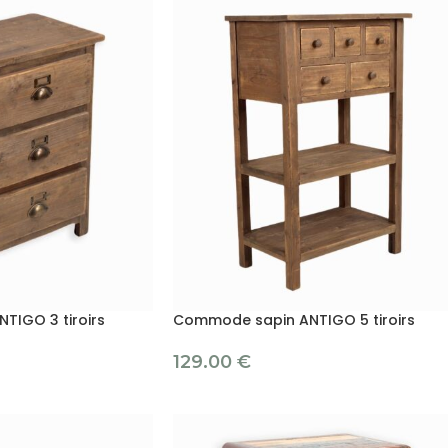
IGO 3 tiroirs
Commode sapin ANTIGO 5 tiroirs
129.00
€