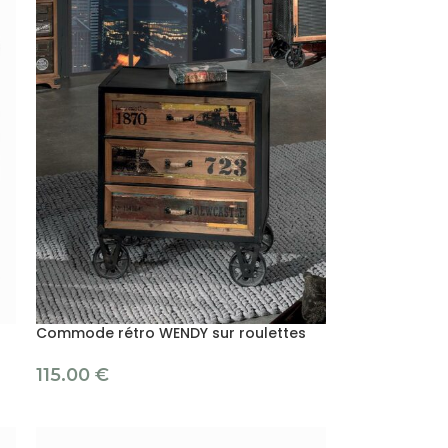
Commode rétro WENDY sur roulettes
115.00
€