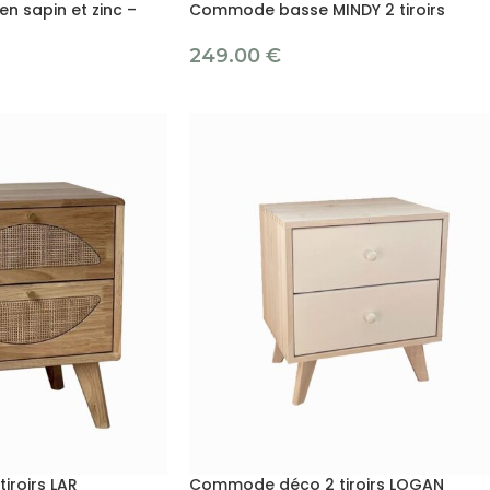
n sapin et zinc –
Commode basse MINDY 2 tiroirs
249.00
€
roirs LAR
Commode déco 2 tiroirs LOGAN