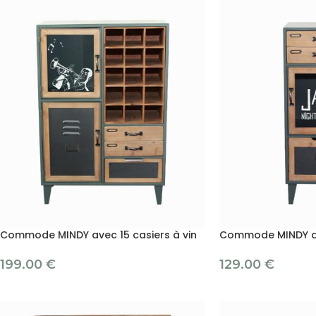
Commode MINDY avec 15 casiers à vin
Commode MINDY av
199.00
€
129.00
€