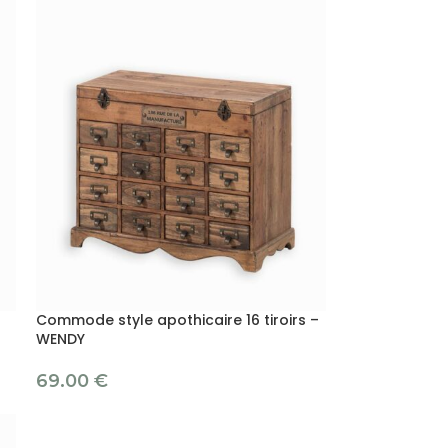
Commode style apothicaire 16 tiroirs –
WENDY
69.00
€