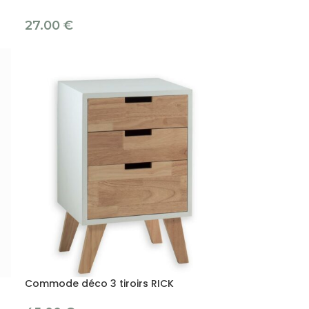
27.00
€
Commode déco 3 tiroirs RICK