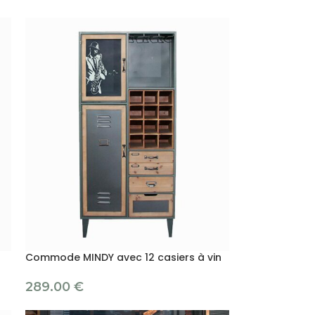
Commode MINDY avec 12 casiers à vin
289.00
€