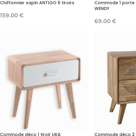
Chiffonnier sapin ANTIGO 6 tiroirs
Commode 1 porte e
WENDY
159.00
€
69.00
€
Commode déco 1 tiroir UKA
Commode déco 2 ti