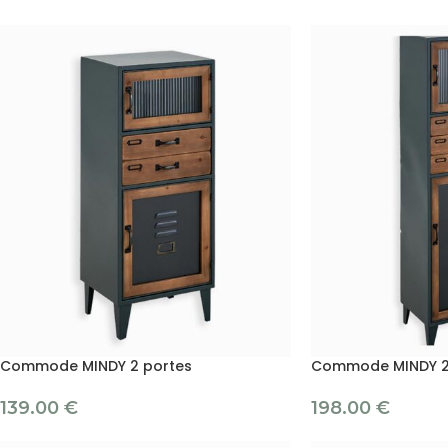
Commode MINDY 2 portes
Commode MINDY 2 t
139.00
€
198.00
€