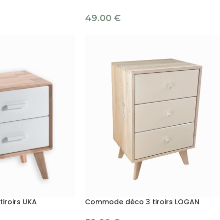
49.00
€
iroirs UKA
Commode déco 3 tiroirs LOGAN