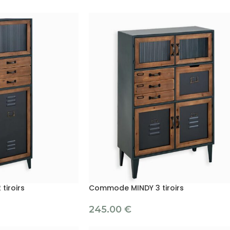
iroirs
Commode MINDY 3 tiroirs
245.00
€