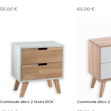
55.00
€
65.00
€
Commode déco 2 tiroirs RICK
Commode déco 2 t