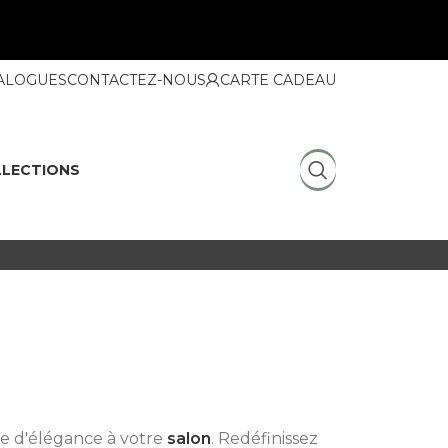
ALOGUES
CONTACTEZ-NOUS
CARTE CADEAU
LECTIONS
e d'élégance à votre
salon
. Redéfinissez