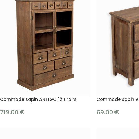
Commode sapin ANTIGO 12 tiroirs
Commode sapin ANT
219.00
€
69.00
€