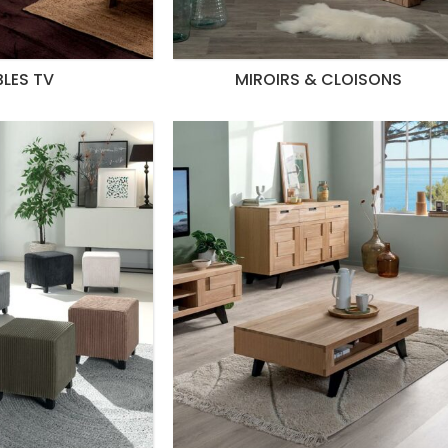
LES TV
MIROIRS & CLOISONS