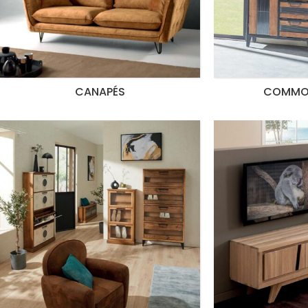
CANAPÉS
COMMO