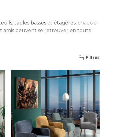
teuils
,
tables basses
et
étagères
, chaque
et amis peuvent se retrouver en toute
Filtres