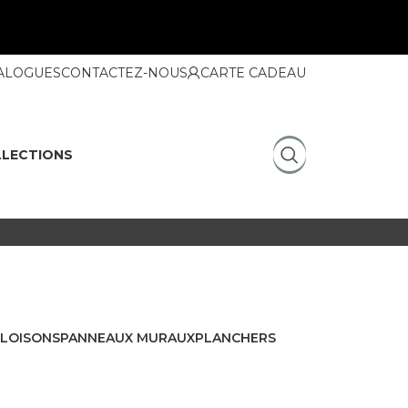
ALOGUES
CONTACTEZ-NOUS
CARTE CADEAU
LECTIONS
CLOISONS
PANNEAUX MURAUX
PLANCHERS