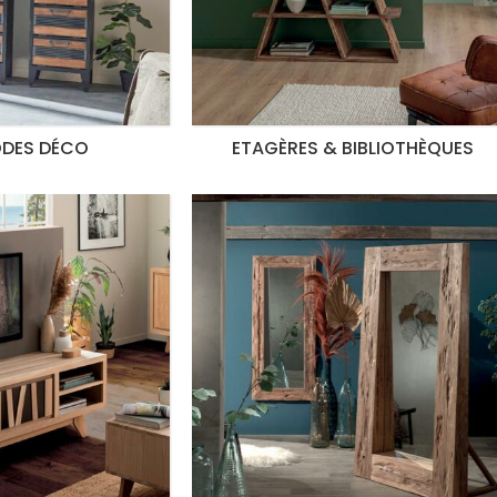
DES DÉCO
ETAGÈRES & BIBLIOTHÈQUES