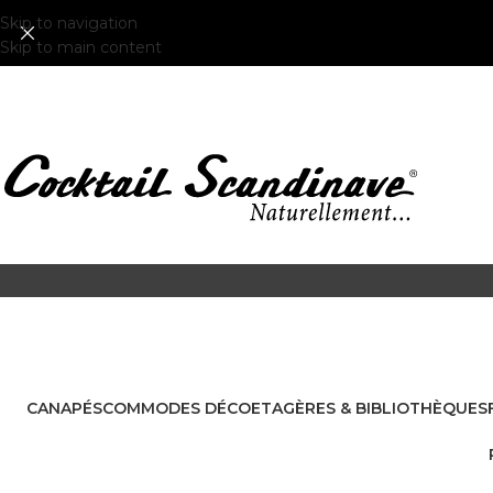
Skip to navigation
Skip to main content
CANAPÉS
COMMODES DÉCO
ETAGÈRES & BIBLIOTHÈQUES