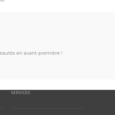
eautés en avant-première !
SERVICES