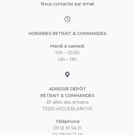
Nous contacter par email
HORAIRES RETRAIT & COMMANDES
Mardi à samedi
10h – 12h30
14h – 19h
ADRESSE DEPÔT
RETRAIT & COMMANDES
81 allée des artisans
73260 AIGUEBLANCHE
Téléphone
09 53 91 54 21
04 79 06 11 46