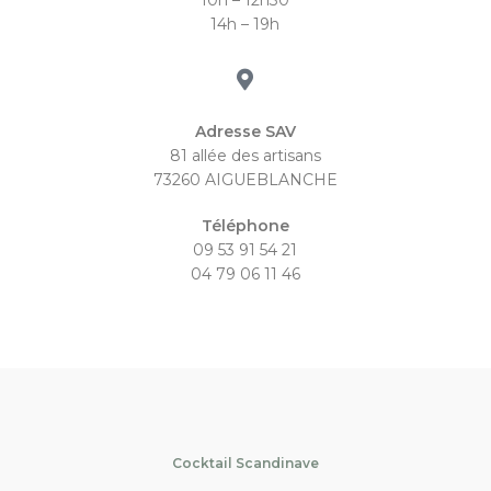
10h – 12h30
14h – 19h
Adresse SAV
81 allée des artisans
73260 AIGUEBLANCHE
Téléphone
09 53 91 54 21
04 79 06 11 46
Cocktail Scandinave