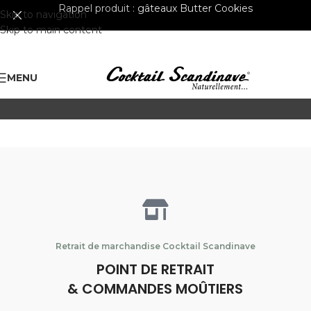
Rappel produit :
gâteaux Butter Cookies
Skip to navigation
Skip to main content
MENU
Retrait de marchandise Cocktail Scandinave
POINT DE RETRAIT
& COMMANDES MOÛTIERS