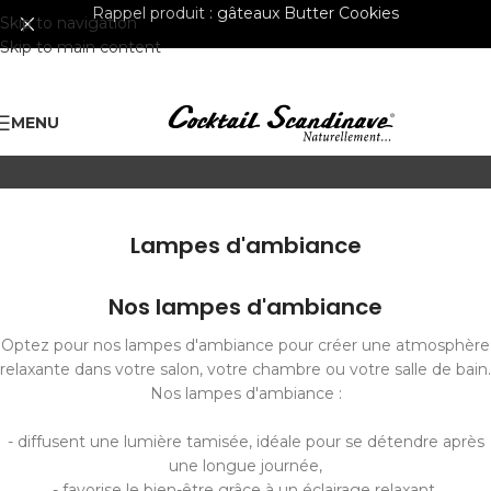
Rappel produit :
gâteaux Butter Cookies
Skip to navigation
Skip to main content
MENU
Lampes d'ambiance
Nos lampes d'ambiance
Optez pour nos lampes d'ambiance pour créer une atmosphère
relaxante dans votre salon, votre chambre ou votre salle de bain.
Nos lampes d'ambiance :
- diffusent une lumière tamisée, idéale pour se détendre après
une longue journée,
- favorise le bien-être grâce à un éclairage relaxant,