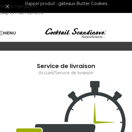
Rappel produit :
gâteaux Butter Cookies
Skip to navigation
Skip to main content
MENU
Service de livraison
Accueil
Service de livraison