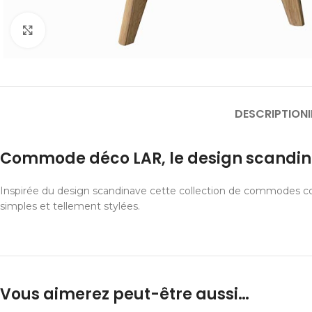
Cliquer pour agrandir
DESCRIPTION
Commode déco LAR, le design scandin
Inspirée du design scandinave cette collection de commodes confi
simples et tellement stylées.
Vous aimerez peut-être aussi…