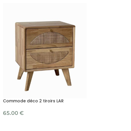
Commode déco 2 tiroirs LAR
65.00
€