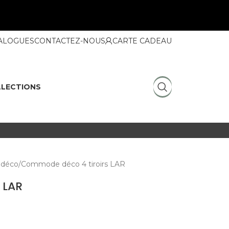
ALOGUES
CONTACTEZ-NOUS
CARTE CADEAU
LECTIONS
déco
Commode déco 4 tiroirs LAR
 LAR