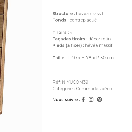
Structure :
hévéa massif
Fonds :
contreplaqué
Tiroirs :
4
Façades tiroirs :
décor rotin
Pieds (à fixer) :
hévéa massif
Taille :
L 40 x H 78 x P 30 cm
Réf:
NIYUCOM39
Catégorie :
Commodes déco
Nous suivre :