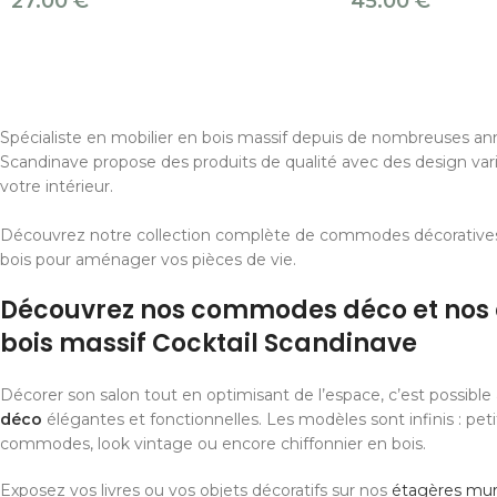
27.00
€
45.00
€
Spécialiste en mobilier en bois massif depuis de nombreuses ann
Scandinave propose des produits de qualité avec des design var
votre intérieur.
Découvrez notre collection complète de commodes décoratives
bois pour aménager vos pièces de vie.
Découvrez nos commodes déco et nos 
bois massif Cocktail Scandinave
Décorer son salon tout en optimisant de l’espace, c’est possibl
déco
élégantes et fonctionnelles. Les modèles sont infinis : pet
commodes, look vintage ou encore chiffonnier en bois.
Exposez vos livres ou vos objets décoratifs sur nos
étagères mura