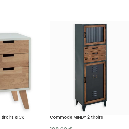
iroirs RICK
Commode MINDY 2 tiroirs