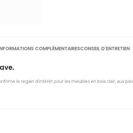
INFORMATIONS COMPLÉMENTAIRES
CONSEIL D'ENTRETIEN
ave.
rme le regain d’intérêt pour les meubles en bois clair, aux pied