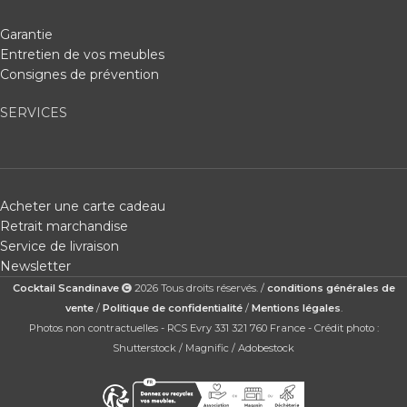
Garantie
Entretien de vos meubles
Consignes de prévention
SERVICES
Acheter une carte cadeau
Retrait marchandise
Service de livraison
Newsletter
Cocktail Scandinave
2026 Tous droits réservés. /
conditions générales de
vente
/
Politique de confidentialité
/
Mentions légales
.
Photos non contractuelles - RCS Evry 331 321 760 France - Crédit photo :
Shutterstock / Magnific / Adobestock