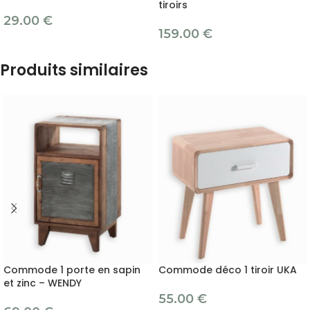
tiroirs
29.00
€
159.00
€
Produits similaires
Commode 1 porte en sapin
Commode déco 1 tiroir UKA
et zinc – WENDY
55.00
€