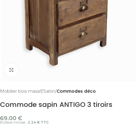
Cliquer pour agrandir
Mobilier bois massif
Salon
Commodes déco
Commode sapin ANTIGO 3 tiroirs
69.00
€
Ecotaxe incluse :
2.24 € TTC