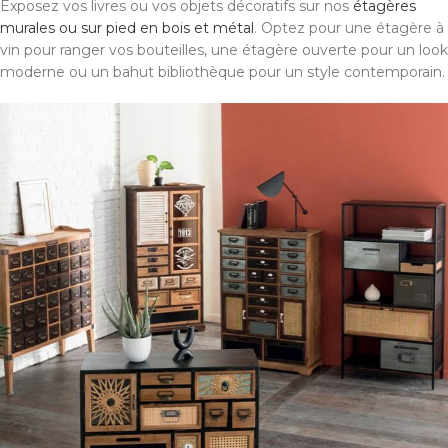
Exposez vos livres ou vos objets décoratifs sur nos
étagères
murales ou sur pied en bois et métal
. Optez pour une étagère à
vin pour ranger vos bouteilles, une étagère ouverte pour un look
moderne ou un bahut bibliothèque pour un style contemporain.