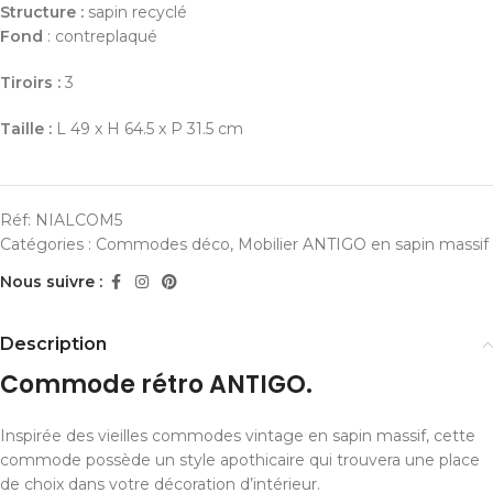
Structure :
sapin recyclé
Fond
: contreplaqué
Tiroirs :
3
Taille :
L 49 x H 64.5 x P 31.5 cm
Réf:
NIALCOM5
Catégories :
Commodes déco
,
Mobilier ANTIGO en sapin massif
Nous suivre :
Description
Commode rétro ANTIGO.
Inspirée des vieilles commodes vintage en sapin massif, cette
commode possède un style apothicaire qui trouvera une place
de choix dans votre décoration d’intérieur.