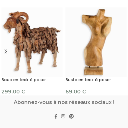
Bouc en teck à poser
Buste en teck à poser
299.00
€
69.00
€
Abonnez-vous à nos réseaux sociaux !