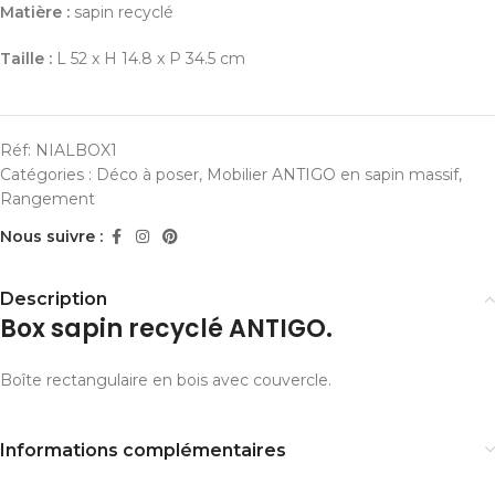
Matière :
sapin recyclé
Taille :
L 52 x H 14.8 x P 34.5 cm
Réf:
NIALBOX1
Catégories :
Déco à poser
,
Mobilier ANTIGO en sapin massif
,
Rangement
Nous suivre :
Description
Box sapin recyclé ANTIGO.
Boîte rectangulaire en bois avec couvercle.
Informations complémentaires