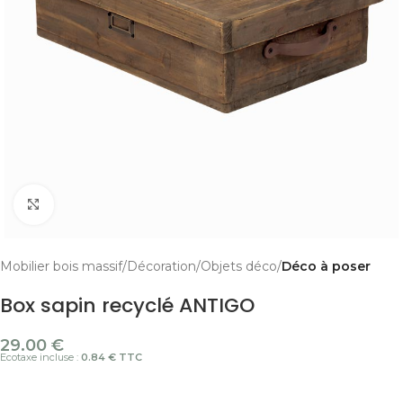
Cliquer pour agrandir
Mobilier bois massif
Décoration
Objets déco
Déco à poser
Box sapin recyclé ANTIGO
29.00
€
Ecotaxe incluse :
0.84 € TTC