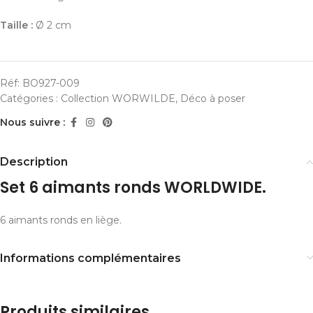
Taille :
Ø 2 cm
Réf:
BO927-009
Catégories :
Collection WORWILDE
,
Déco à poser
Nous suivre :
Description
Set 6 aimants ronds WORLDWIDE.
6 aimants ronds en liège.
Informations complémentaires
Produits similaires