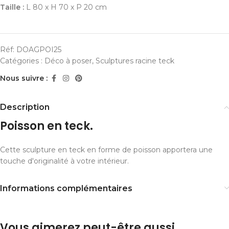
Taille :
L 80 x H 70 x P 20 cm
Réf:
DOAGPOI25
Catégories :
Déco à poser
,
Sculptures racine teck
Nous suivre :
Description
Poisson en teck.
Cette sculpture en teck en forme de poisson apportera une
touche d'originalité à votre intérieur.
Informations complémentaires
Vous aimerez peut-être aussi…