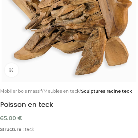
Cliquer pour agrandir
Mobilier bois massif
Meubles en teck
Sculptures racine teck
Poisson en teck
65.00
€
Structure :
teck