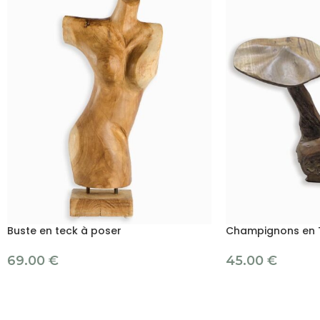
Buste en teck à poser
Champignons en 
69.00
€
45.00
€