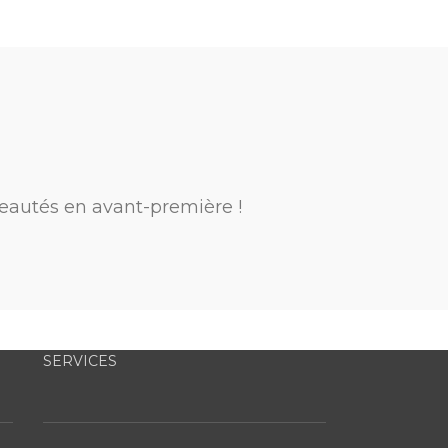
eautés en avant-première !
SERVICES