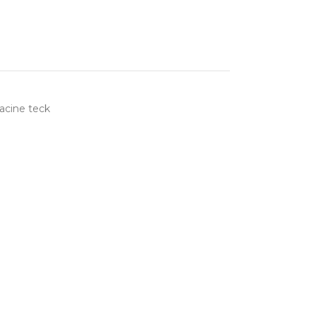
racine teck