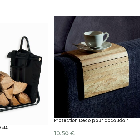
Protection Deco pour accoudoir
RMA
10.50
€