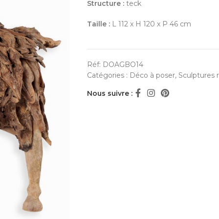
Structure :
teck
Taille :
L 112 x H 120 x P 46 cm
Réf:
DOAGBO14
Catégories :
Déco à poser
,
Sculptures 
Nous suivre :