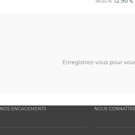
12.90
€
18.50
€
Enregistrez-vous pour vou
NOS ENGAGEMENTS
NOUS CONNAÎTR