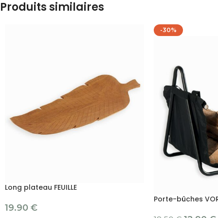
Produits similaires
-30%
Long plateau FEUILLE
Porte-bûches VO
19.90
€