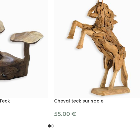
Teck
Cheval teck sur socle
55.00
€