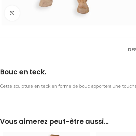
Cliquer pour agrandir
DE
Bouc en teck.
Cette sculpture en teck en forme de bouc apportera une touche d'
Vous aimerez peut-être aussi…