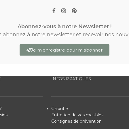
Abonnez-vous à notre Newsletter !
s abonnez à notre newsletter et recevoir nos nouv
Je m'enregistre pour m'abonner
E
INFOS PRATIQUES
?
Garantie
sins
Entretien de vos meubles
Consignes de prévention