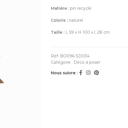
Matière :
pin recyclé
Coloris :
naturel
Taille :
L 59 x H 100 x l. 28 cm
Réf:
BO096-SD034
Catégorie :
Déco à poser
Nous suivre :