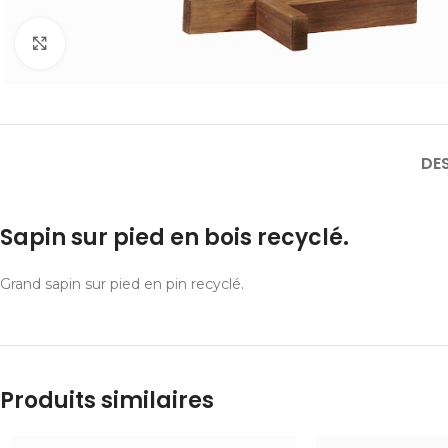
Cliquer pour agrandir
DE
Sapin sur pied en bois recyclé.
Grand sapin sur pied en pin recyclé.
Produits similaires