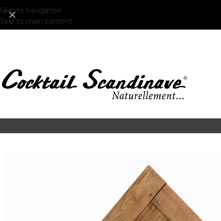
Skip to navigation
Skip to main content