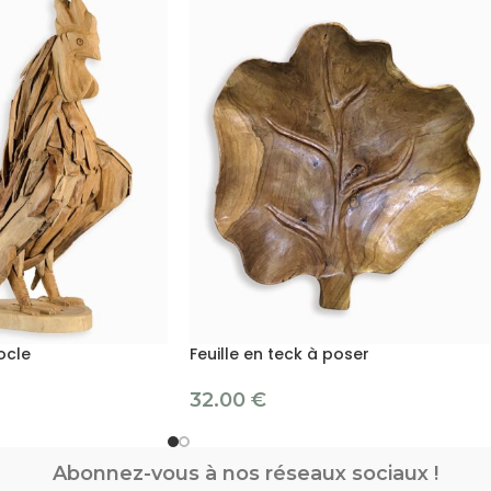
ocle
Feuille en teck à poser
32.00
€
Abonnez-vous à nos réseaux sociaux !