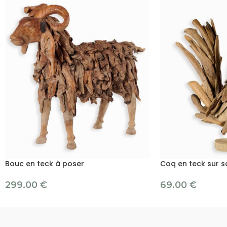
Bouc en teck à poser
Coq en teck sur s
299.00
€
69.00
€