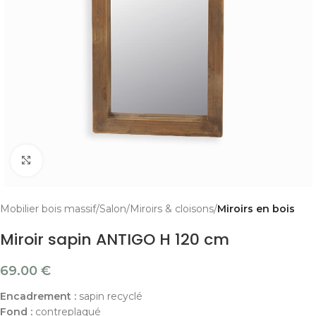
Cliquer pour agrandir
Mobilier bois massif
Salon
Miroirs & cloisons
Miroirs en bois
Miroir sapin ANTIGO H 120 cm
69.00
€
Encadrement :
sapin recyclé
Fond :
contreplaqué