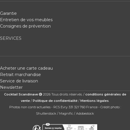
Garantie
Entretien de vos meubles
Consignes de prévention
SERVICES
Acheter une carte cadeau
Retrait marchandise
Service de livraison
Newsletter
Cocktail Scandinave
2026 Tous droits réservés. /
conditions générales de
vente
/
Politique de confidentialité
/
Mentions légales
.
Photos non contractuelles - RCS Evry 331 321 760 France - Crédit photo :
Shutterstock / Magnific / Adobestock