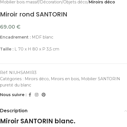
Mobilier bois massif
Décoration
Objets déco
Miroirs déco
Miroir rond SANTORIN
69.00
€
Encadrement :
MDF blanc
Taille :
L 70 x H 80 x P 3,5 cm
Réf:
NIUHSAMIR3
Catégories :
Miroirs déco
,
Miroirs en bois
,
Mobilier SANTORIN
pureté du blanc
Nous suivre :
Description
Miroir SANTORIN blanc.