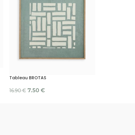
Tableau KIRAH
Tableau BROTAS
12.90
€
7.50
€
16.90
€