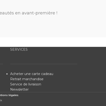
eautés en avant-première !
SERVICES
Acheter une carte cadeau
Retrait marchandise
Service de livraison
Newsletter
tions légales
.
ck