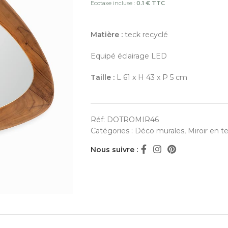
Ecotaxe incluse :
0.1 € TTC
Matière :
teck recyclé
Equipé éclairage LED
Taille :
L 61 x H 43 x P 5 cm
Réf:
DOTROMIR46
Catégories :
Déco murales
,
Miroir en t
Nous suivre :