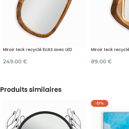
Miroir teck recyclé ELIAS avec LED
Miroir teck recyc
249.00
€
89.00
€
Produits similaires
-51%