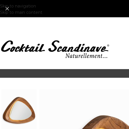
Skip to navigation
Skip to main content