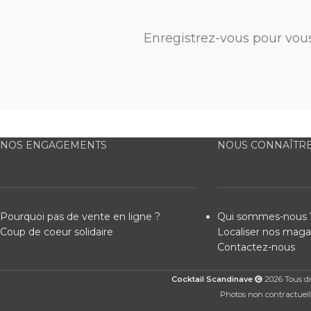
Enregistrez-vous pour vou
NOS ENGAGEMENTS
NOUS CONNAÎTR
Pourquoi pas de vente en ligne ?
Qui sommes-nous 
Coup de coeur solidaire
Localiser nos maga
Contactez-nous
Cocktail Scandinave
2026 Tous dro
Photos non contractuelle