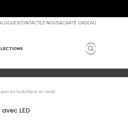
ALOGUES
CONTACTEZ-NOUS
CARTE CADEAU
LECTIONS
Salon en teck
Miroir en teck
A avec LED