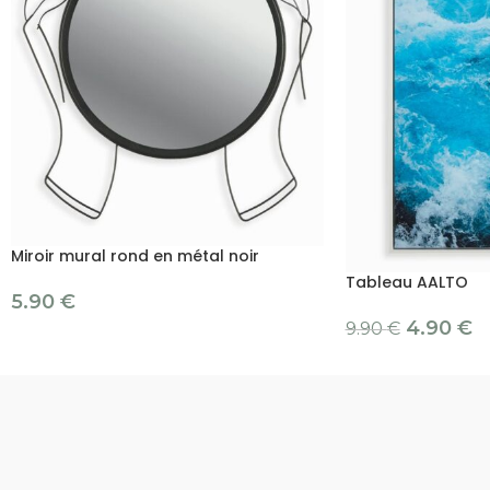
Miroir mural rond en métal noir
Tableau AALTO
5.90
€
4.90
€
9.90
€