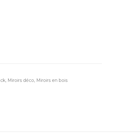
eck
,
Miroirs déco
,
Miroirs en bois