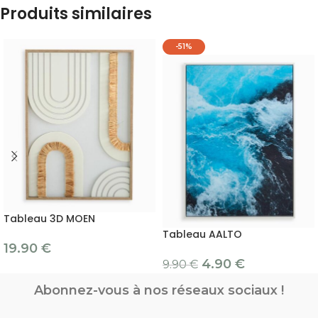
Produits similaires
-51%
Tableau 3D MOEN
Tableau AALTO
19.90
€
4.90
€
9.90
€
Abonnez-vous à nos réseaux sociaux !