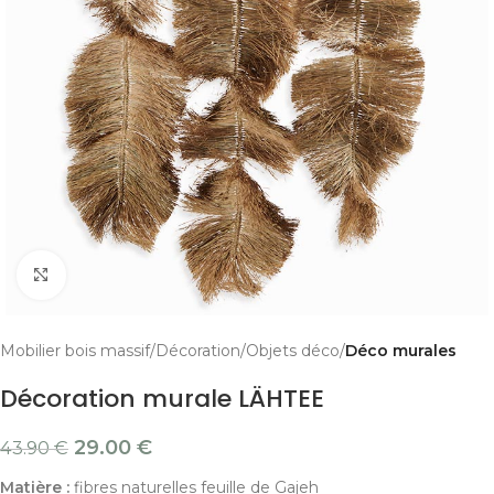
Cliquer pour agrandir
Mobilier bois massif
Décoration
Objets déco
Déco murales
Décoration murale LÄHTEE
29.00
€
43.90
€
Matière :
fibres naturelles feuille de Gajeh