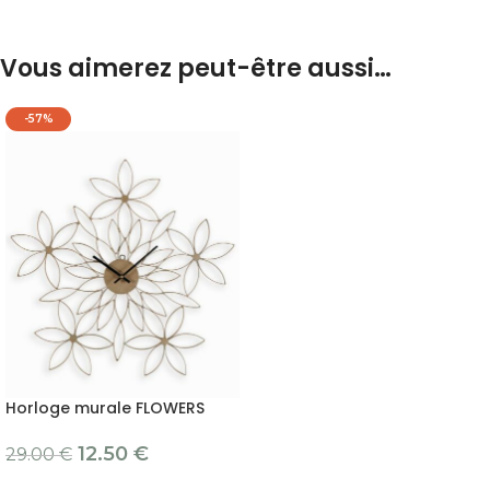
Vous aimerez peut-être aussi…
-57%
Horloge murale FLOWERS
12.50
€
29.00
€