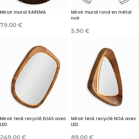
Miroir mural KAREMA
Miroir mural rond en métal
noir
79.00
€
5.90
€
Miroir teck recyclé ELIAS avec
Miroir teck recyclé NOA avec
LED
LED
249.00
€
89.00
€