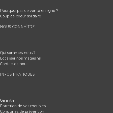
Pourquoi pas de vente en ligne ?
Coup de coeur solidaire
NOUS CONNAÎTRE
Qui sommes-nous ?
Localiser nos magasins
Contactez-nous
INFOS PRATIQUES
Garantie
Entretien de vos meubles
Consignes de prévention