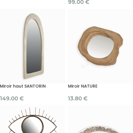
99.00
€
Miroir haut SANTORIN
Miroir NATURE
149.00
€
13.80
€