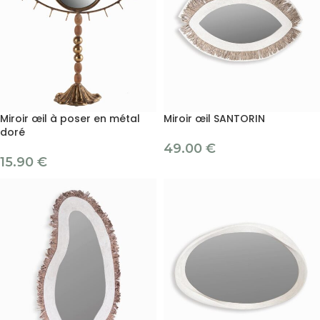
Miroir œil à poser en métal
Miroir œil SANTORIN
doré
49.00
€
15.90
€