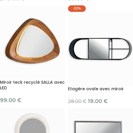
-32%
Miroir teck recyclé SALLA avec
LED
Etagère ovale avec miroir
99.00
€
19.00
€
28.00
€