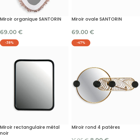
Miroir organique SANTORIN
Miroir ovale SANTORIN
69.00
€
69.00
€
-38%
-47%
Miroir rectangulaire métal
Miroir rond 4 patères
noir