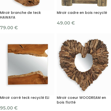
Miroir branche de teck
Miroir cadre en bois recyclé
HAWAYA
49.00
€
79.00
€
Miroir carré teck recyclé ELI
Miroir coeur WOODREAM en
bois flotté
95.00
€