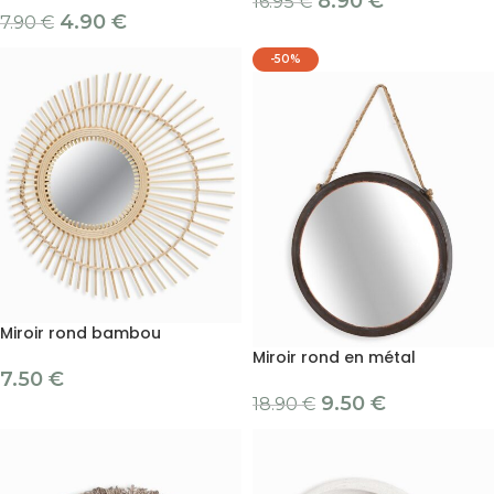
8.90
€
16.95
€
4.90
€
7.90
€
-50%
Miroir rond bambou
Miroir rond en métal
7.50
€
9.50
€
18.90
€