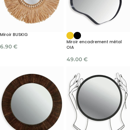
Miroir BUSKIG
Miroir encadrement métal
6.90
€
OIA
49.00
€