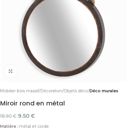
Cliquer pour agrandir
Mobilier bois massif
Décoration
Objets déco
Déco murales
Miroir rond en métal
9.50
€
18.90
€
Matière :
métal et corde