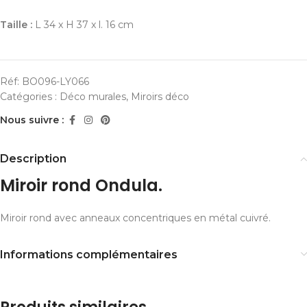
Taille :
L 34 x H 37 x l. 16 cm
Réf:
BO096-LY066
Catégories :
Déco murales
,
Miroirs déco
Nous suivre :
Description
Miroir rond Ondula.
Miroir rond avec anneaux concentriques en métal cuivré.
Informations complémentaires