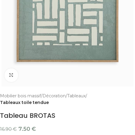
Cliquer pour agrandir
Mobilier bois massif
Décoration
Tableaux
Tableaux toile tendue
Tableau BROTAS
7.50
€
16.90
€