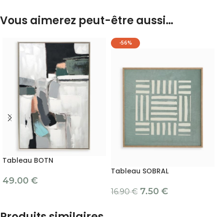
Vous aimerez peut-être aussi…
-56%
Tableau BOTN
Tableau SOBRAL
49.00
€
7.50
€
16.90
€
Produits similaires