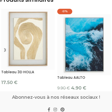
-51%
Tableau 3D HOLLA
Tableau AALTO
17.50
€
4.90
€
9.90
€
Abonnez-vous à nos réseaux sociaux !