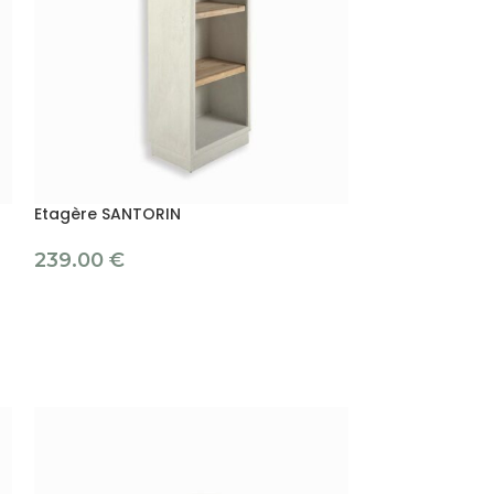
Etagère SANTORIN
239.00
€
-38%