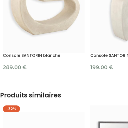
Console SANTORIN blanche
Console SANTORIN
289.00
€
199.00
€
Produits similaires
-32%