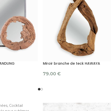
 BANDUNG
Miroir branche de teck HAWAYA
79.00
€
ées, Cocktail