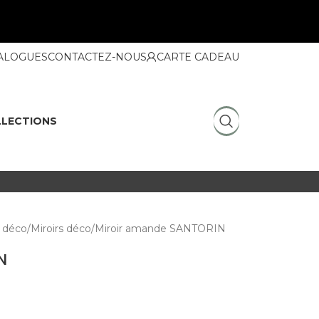
ALOGUES
CONTACTEZ-NOUS
CARTE CADEAU
LECTIONS
 déco
Miroirs déco
Miroir amande SANTORIN
N