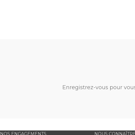
Enregistrez-vous pour vou
NOS ENGAGEMENTS
NOUS CONNAÎTR