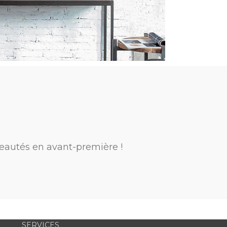
eautés en avant-première !
SERVICES