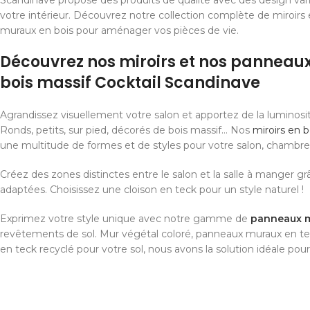
Scandinave propose des produits de qualité avec des design var
votre intérieur. Découvrez notre collection complète de miroirs
muraux en bois pour aménager vos pièces de vie.
Découvrez nos miroirs et nos panneau
bois massif Cocktail Scandinave
Agrandissez visuellement votre salon et apportez de la luminosit
Ronds, petits, sur pied, décorés de bois massif… Nos
miroirs en b
une multitude de formes et de styles pour votre salon, chambre 
Créez des zones distinctes entre le salon et la salle à manger gr
adaptées. Choisissez une cloison en teck pour un style naturel !
Exprimez votre style unique avec notre gamme de
panneaux 
revêtements de sol. Mur végétal coloré, panneaux muraux en tec
en teck recyclé pour votre sol, nous avons la solution idéale pour