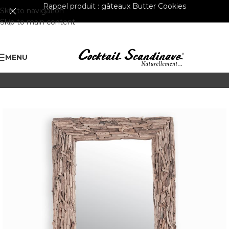
Rappel produit :
gâteaux Butter Cookies
Skip to navigation
Skip to main content
MENU