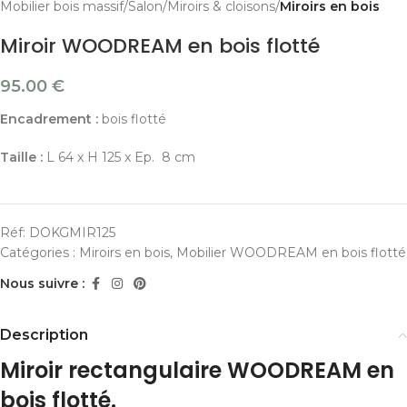
Mobilier bois massif
Salon
Miroirs & cloisons
Miroirs en bois
Miroir WOODREAM en bois flotté
95.00
€
Encadrement :
bois flotté
Taille :
L 64 x H 125 x Ep. 8 cm
Réf:
DOKGMIR125
Catégories :
Miroirs en bois
,
Mobilier WOODREAM en bois flotté
Nous suivre :
Description
Miroir rectangulaire WOODREAM en
bois flotté.