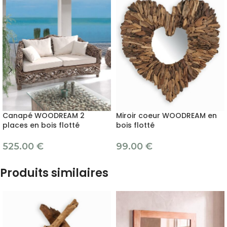
Canapé WOODREAM 2
Miroir coeur WOODREAM en
places en bois flotté
bois flotté
525.00
€
99.00
€
Produits similaires