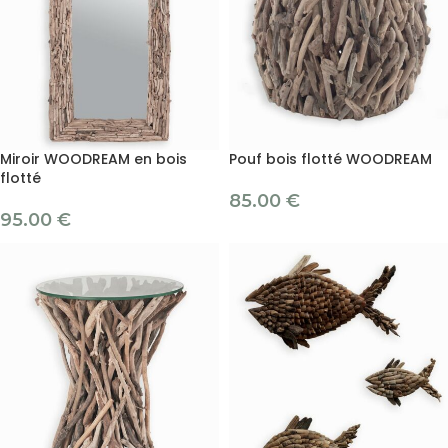
Miroir WOODREAM en bois
Pouf bois flotté WOODREAM
flotté
85.00
€
95.00
€