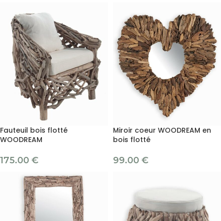
Fauteuil bois flotté
Miroir coeur WOODREAM en
WOODREAM
bois flotté
175.00
€
99.00
€