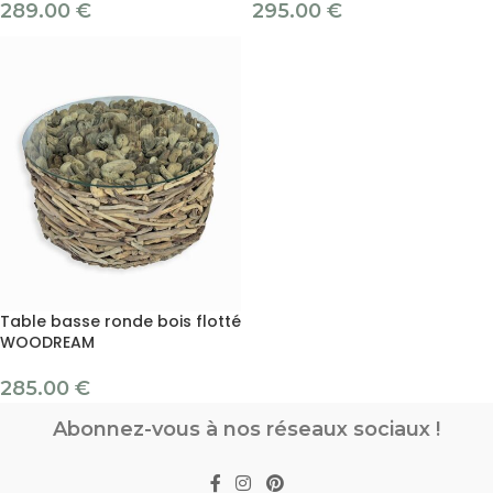
289.00
€
295.00
€
Table basse ronde bois flotté
WOODREAM
285.00
€
Abonnez-vous à nos réseaux sociaux !