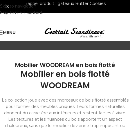
Rappel produit :
gâteaux Butter Cookies
Skip to navigation
Skip to main content
MENU
Mobilier WOODREAM en bois flotté
Mobilier en bois flotté
WOODREAM
La collection joue avec des morceaux de bois flotté assemblés
pour former des meubles uniques. Leurs formes naturelles
donnent du caractère aux intérieurs et restent faciles à vivre.
Les textures et les nuances du bois apportent un aspect
chaleureux, sans que le mobilier devienne trop imposant ou