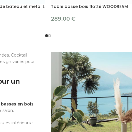
de bateau et métal L
Table basse bois flotté WOODREAM
289.00
€
ées, Cocktail
esign variés pour
our un
 basses en bois
 salon.
 les intérieurs :