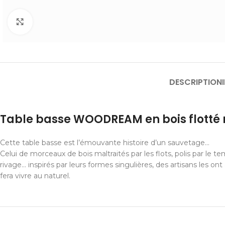
Cliquer pour agrandir
DESCRIPTION
Table basse WOODREAM en bois flotté 
Cette table basse est l’émouvante histoire d’un sauvetage…
Celui de morceaux de bois maltraités par les flots, polis par le 
rivage… inspirés par leurs formes singulières, des artisans les o
fera vivre au naturel.