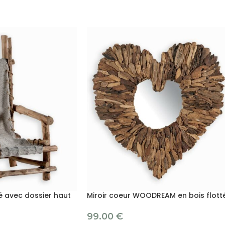
té avec dossier haut
Miroir coeur WOODREAM en bois flott
99.00
€