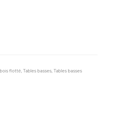
is flotté
,
Tables basses
,
Tables basses