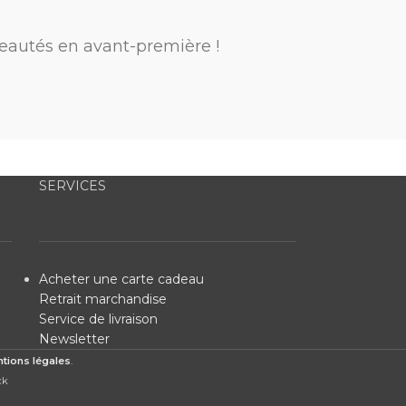
eautés en avant-première !
SERVICES
Acheter une carte cadeau
Retrait marchandise
Service de livraison
Newsletter
tions légales
.
ck