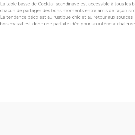
La table basse de Cocktail scandinave est accessible à tous les 
chacun de partager des bons moments entre amis de façon simp
La tendance déco est au rustique chic et au retour aux sources.
bois massif est donc une parfaite idée pour un intérieur chaleure