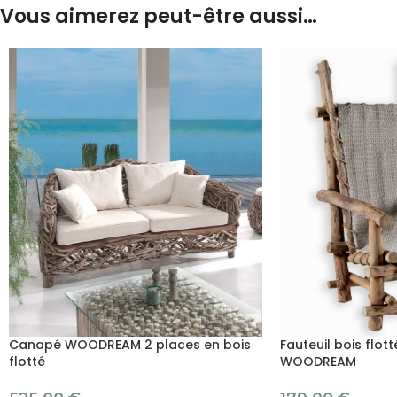
Vous aimerez peut-être aussi…
Canapé WOODREAM 2 places en bois
Fauteuil bois flot
flotté
WOODREAM