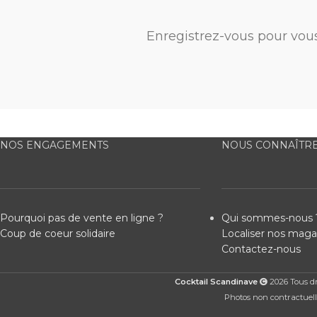
Enregistrez-vous pour vou
NOS ENGAGEMENTS
NOUS CONNAÎTR
Pourquoi pas de vente en ligne ?
Qui sommes-nous 
Coup de coeur solidaire
Localiser nos maga
Contactez-nous
Cocktail Scandinave
2026 Tous dro
Photos non contractuelle