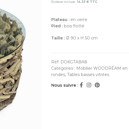
Ecotaxe incluse :
14.33 € TTC
Plateau :
en verre
Pied :
bois flotté
Taille :
Ø 90 x H 50 cm
Réf:
DOKGTABA8
Catégories :
Mobilier WOODREAM en bo
rondes
,
Tables basses vitrées
Nous suivre :