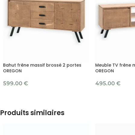
Bahut frêne massif brossé 2 portes
Meuble TV frêne 
OREGON
OREGON
599.00
€
495.00
€
Produits similaires