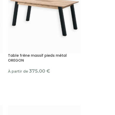
Table frêne massif pieds métal
OREGON
375.00
€
À partir de