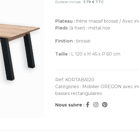
Ecotaxe incluse :
3.79 € TTC
Plateau :
frêne massif brossé / Avec in
Pieds
(à fixer)
:
métal noir
Finition
:
brossé
Taille :
L 120 x H 45 x P 60 cm
Réf:
KORTABA120
Catégories :
Mobilier OREGON avec inc
basses rectangulaires
Nous suivre :