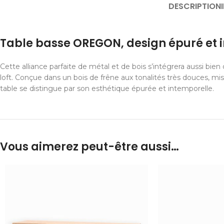
DESCRIPTION
Table basse OREGON, design épuré et 
Cette alliance parfaite de métal et de bois s’intégrera aussi bie
loft. Conçue dans un bois de frêne aux tonalités très douces, mi
table se distingue par son esthétique épurée et intemporelle.
Vous aimerez peut-être aussi…