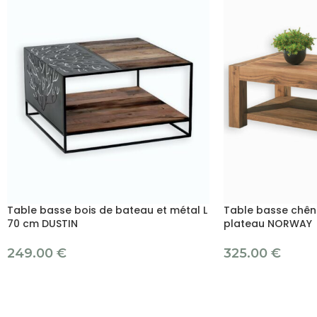
Table basse bois de bateau et métal L
Table basse chên
70 cm DUSTIN
plateau NORWAY
249.00
€
325.00
€