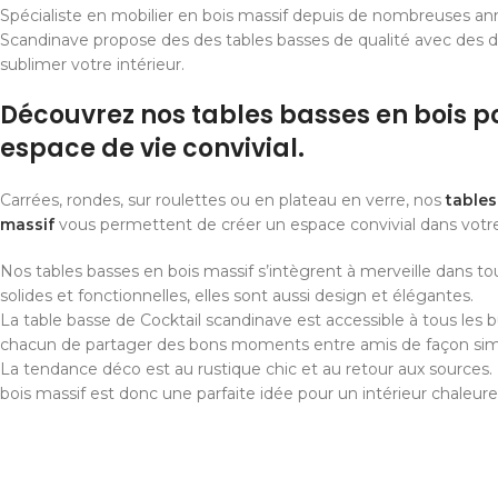
Spécialiste en mobilier en bois massif depuis de nombreuses ann
Scandinave propose des des tables basses de qualité avec des d
sublimer votre intérieur.
Découvrez nos tables basses en bois p
espace de vie convivial.
Carrées, rondes, sur roulettes ou en plateau en verre, nos
tables
massif
vous permettent de créer un espace convivial dans votre
Nos tables basses en bois massif s’intègrent à merveille dans tous
solides et fonctionnelles, elles sont aussi design et élégantes.
La table basse de Cocktail scandinave est accessible à tous les 
chacun de partager des bons moments entre amis de façon simp
La tendance déco est au rustique chic et au retour aux sources.
bois massif est donc une parfaite idée pour un intérieur chaleure