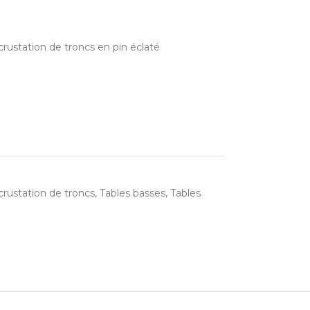
crustation de troncs en pin éclaté
rustation de troncs
,
Tables basses
,
Tables