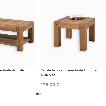
e huilé double
Table basse chêne huilé L 60 cm
NORWAY
179.00
€