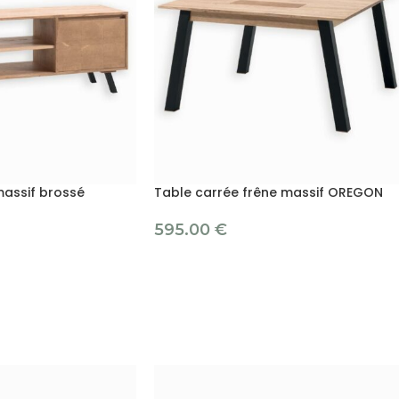
massif brossé
Table carrée frêne massif OREGON
595.00
€