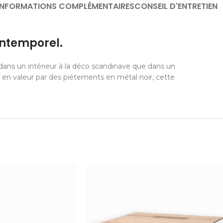
INFORMATIONS COMPLÉMENTAIRES
CONSEIL D'ENTRETIEN
intemporel.
n dans un intérieur à la déco scandinave que dans un
s en valeur par des piétements en métal noir, cette