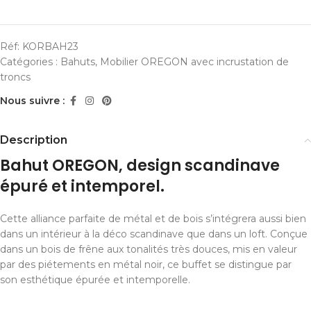
Réf:
KORBAH23
Catégories :
Bahuts
,
Mobilier OREGON avec incrustation de
troncs
Nous suivre :
Description
Bahut OREGON, design scandinave
épuré et intemporel.
Cette alliance parfaite de métal et de bois s’intégrera aussi bien
dans un intérieur à la déco scandinave que dans un loft. Conçue
dans un bois de frêne aux tonalités très douces, mis en valeur
par des piétements en métal noir, ce buffet se distingue par
son esthétique épurée et intemporelle.