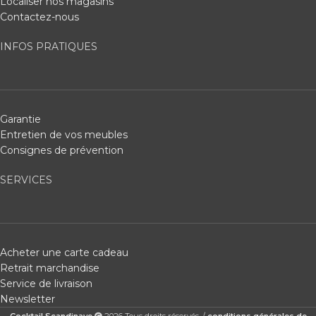
Localiser nos magasins
Contactez-nous
INFOS PRATIQUES
Garantie
Entretien de vos meubles
Consignes de prévention
SERVICES
Acheter une carte cadeau
Retrait marchandise
Service de livraison
Newsletter
Cocktail Scandinave
2026 Tous droits réservés. /
conditions générales de