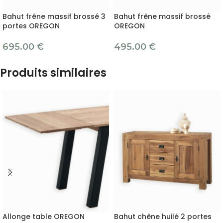
Bahut frêne massif brossé 3
Bahut frêne massif brossé
portes OREGON
OREGON
695.00
€
495.00
€
Produits similaires
Allonge table OREGON
Bahut chêne huilé 2 portes