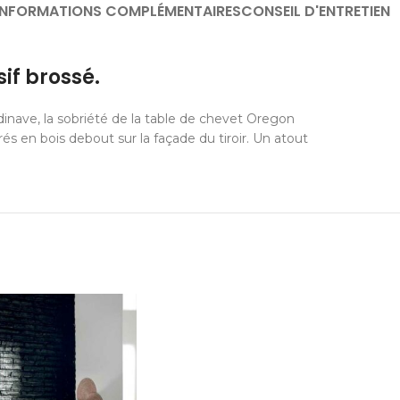
INFORMATIONS COMPLÉMENTAIRES
CONSEIL D'ENTRETIEN
if brossé.
dinave, la sobriété de la table de chevet Oregon
rrés en bois debout sur la façade du tiroir. Un atout