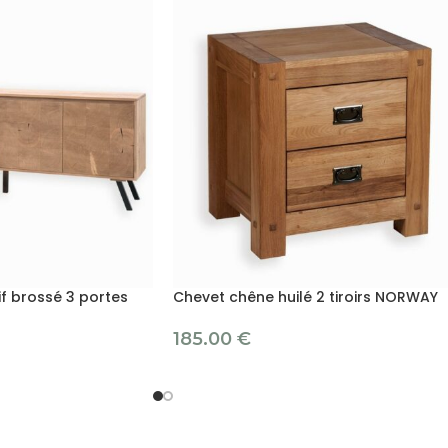
f brossé 3 portes
Chevet chêne huilé 2 tiroirs NORWAY
185.00
€