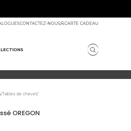
ALOGUES
CONTACTEZ-NOUS
CARTE CADEAU
LECTIONS
u
Tables de chevet
rossé OREGON