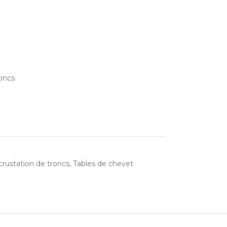
roncs
rustation de troncs
,
Tables de chevet