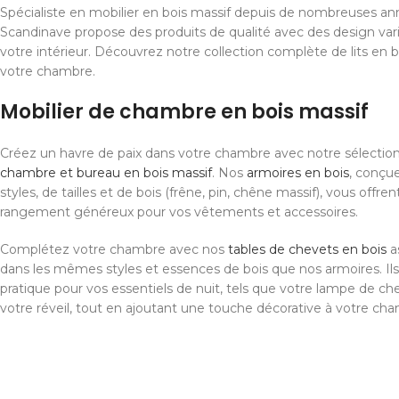
Spécialiste en mobilier en bois massif depuis de nombreuses ann
Scandinave propose des produits de qualité avec des design var
votre intérieur. Découvrez notre collection complète de lits en
votre chambre.
Mobilier de chambre en bois massif
Créez un havre de paix dans votre chambre avec notre sélectio
chambre et bureau en bois massif
. Nos
armoires en bois
, conçu
styles, de tailles et de bois (frêne, pin, chêne massif), vous offr
rangement généreux pour vos vêtements et accessoires.
Complétez votre chambre avec nos
tables de chevets en bois
as
dans les mêmes styles et essences de bois que nos armoires. Ils
pratique pour vos essentiels de nuit, tels que votre lampe de chev
votre réveil, tout en ajoutant une touche décorative à votre ch