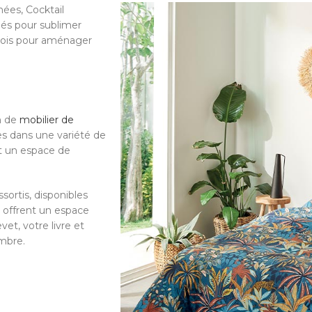
ées, Cocktail
iés pour sublimer
 bois pour aménager
n de
mobilier de
es dans une variété de
ent un espace de
sortis, disponibles
 offrent un espace
et, votre livre et
ambre.