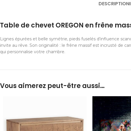
DESCRIPTION
Table de chevet OREGON en frêne mass
Lignes épurées et belle symétrie, pieds fuselés d’influence scan
invite au rêve. Son originalité : le frêne massif est incrusté de ca
qui personnalise votre chambre.
Vous aimerez peut-être aussi…