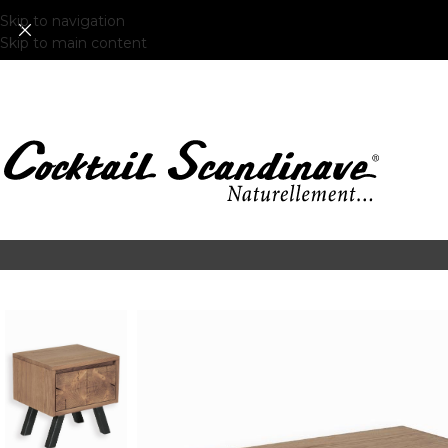
Skip to navigation
Skip to main content