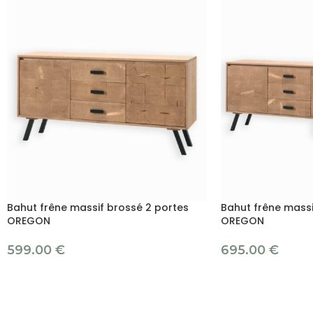
Bahut frêne massif brossé 2 portes
Bahut frêne massi
OREGON
OREGON
599.00
€
695.00
€