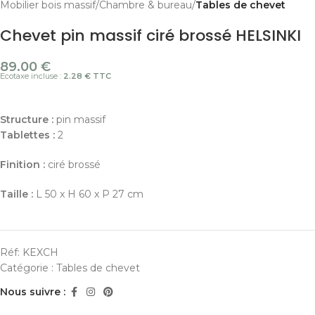
Mobilier bois massif
Chambre & bureau
Tables de chevet
Chevet pin massif ciré brossé HELSINKI
89.00
€
Ecotaxe incluse :
2.28 € TTC
Structure :
pin massif
Tablettes :
2
Finition :
ciré brossé
Taille :
L 50 x H 60 x P 27 cm
Réf:
KEXCH
Catégorie :
Tables de chevet
Nous suivre :