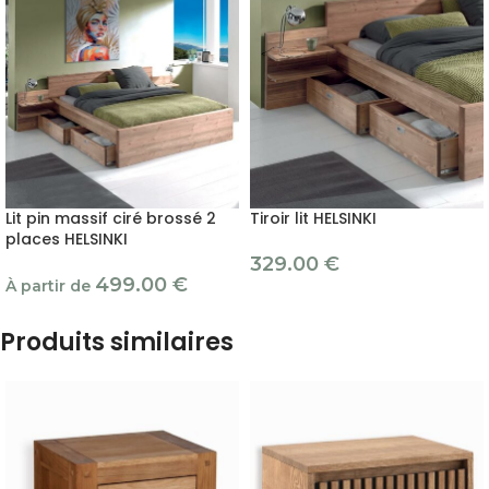
Lit pin massif ciré brossé 2
Tiroir lit HELSINKI
places HELSINKI
329.00
€
499.00
€
À partir de
Produits similaires