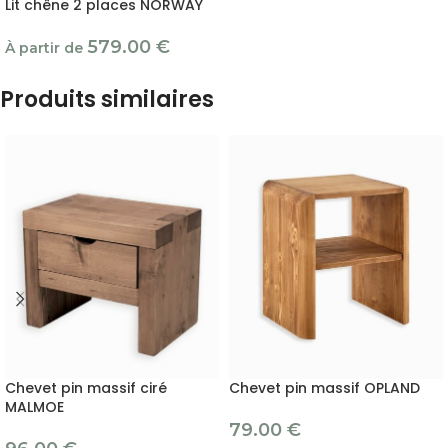
Lit chêne 2 places NORWAY
579.00
€
À partir de
Produits similaires
Chevet pin massif ciré
Chevet pin massif OPLAND
MALMOE
79.00
€