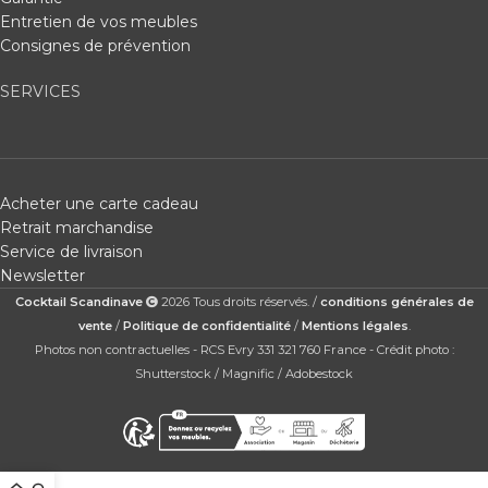
Entretien de vos meubles
Consignes de prévention
SERVICES
Acheter une carte cadeau
Retrait marchandise
Service de livraison
Newsletter
Cocktail Scandinave
2026 Tous droits réservés. /
conditions générales de
vente
/
Politique de confidentialité
/
Mentions légales
.
Photos non contractuelles - RCS Evry 331 321 760 France - Crédit photo :
Shutterstock / Magnific / Adobestock