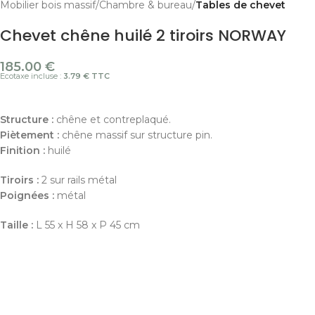
Mobilier bois massif
Chambre & bureau
Tables de chevet
Chevet chêne huilé 2 tiroirs NORWAY
185.00
€
Ecotaxe incluse :
3.79 € TTC
Structure :
chêne et contreplaqué.
Piètement :
chêne massif sur structure pin.
Finition :
huilé
Tiroirs :
2 sur rails métal
Poignées :
métal
Taille :
L 55 x H 58 x P 45 cm