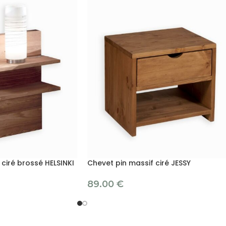
ciré brossé HELSINKI
Chevet pin massif ciré JESSY
89.00
€