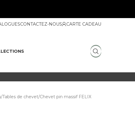
ALOGUES
CONTACTEZ-NOUS
CARTE CADEAU
LECTIONS
u
Tables de chevet
Chevet pin massif FELIX