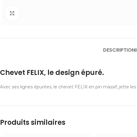
Cliquer pour agrandir
DESCRIPTION
Chevet FELIX, le design épuré.
Avec ses lignes épurées, le chevet FELIX en pin massif, jette le
Produits similaires