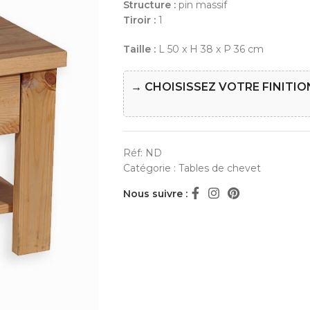
Structure :
pin massif
Tiroir :
1
Taille :
L 50 x H 38 x P 36 cm
→ CHOISISSEZ VOTRE FINITIO
Réf:
ND
Catégorie :
Tables de chevet
Nous suivre :