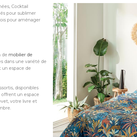
ées, Cocktail
iés pour sublimer
 bois pour aménager
n de
mobilier de
es dans une variété de
ent un espace de
sortis, disponibles
 offrent un espace
et, votre livre et
ambre.