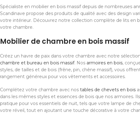
Spécialiste en mobilier en bois massif depuis de nombreuses ann
Scandinave propose des produits de qualité avec des design var
votre intérieur. Découvrez notre collection complète de lits en
votre chambre.
Mobilier de chambre en bois massif
Créez un havre de paix dans votre chambre avec notre sélectio
chambre et bureau en bois massif
. Nos
armoires en bois
, conçu
styles, de tailles et de bois (frêne, pin, chêne massif), vous offr
rangement généreux pour vos vêtements et accessoires.
Complétez votre chambre avec nos
tables de chevets en bois
as
dans les mêmes styles et essences de bois que nos armoires. Ils
pratique pour vos essentiels de nuit, tels que votre lampe de chev
votre réveil, tout en ajoutant une touche décorative à votre ch