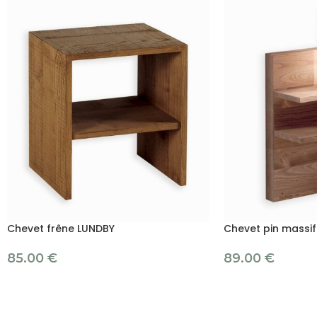
Chevet frêne LUNDBY
Chevet pin massif 
85.00
€
89.00
€