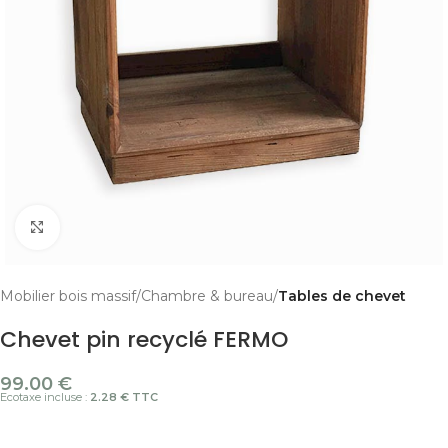
Cliquer pour agrandir
Mobilier bois massif
Chambre & bureau
Tables de chevet
Chevet pin recyclé FERMO
99.00
€
Ecotaxe incluse :
2.28 € TTC