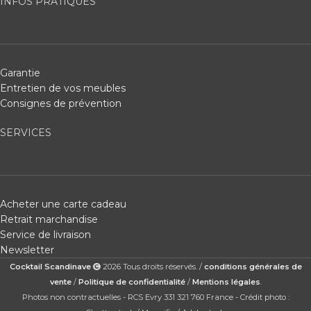
INFOS PRATIQUES
Garantie
Entretien de vos meubles
Consignes de prévention
SERVICES
Acheter une carte cadeau
Retrait marchandise
Service de livraison
Newsletter
Cocktail Scandinave
2026 Tous droits réservés. /
conditions générales de
vente
/
Politique de confidentialité
/
Mentions légales
.
Photos non contractuelles - RCS Evry 331 321 760 France - Crédit photo :