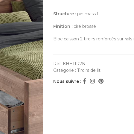
Structure :
pin massif
Finition :
ciré brossé
Bloc caisson 2 tiroirs renforcés sur rail
Réf:
KHETIR2N
Catégorie :
Tiroirs de lit
Nous suivre :