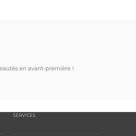
eautés en avant-première !
SERVICES