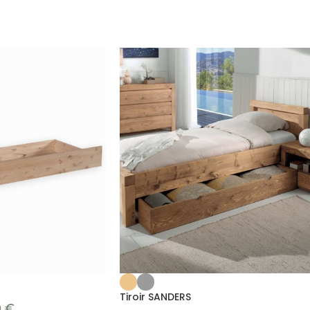
Tiroir SANDERS
0
€