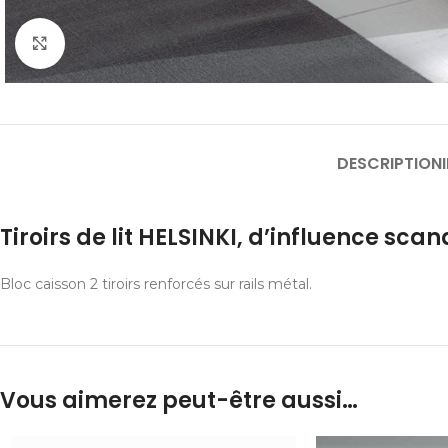
Cliquer pour agrandir
DESCRIPTION
Tiroirs de lit HELSINKI, d’influence sca
Bloc caisson 2 tiroirs renforcés sur rails métal.
Vous aimerez peut-être aussi…