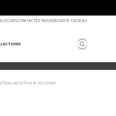
ALOGUES
CONTACTEZ-NOUS
CARTE CADEAU
LECTIONS
u
Tiroirs de lit
Tiroir lit HELSINKI