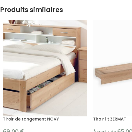
Produits similaires
Tiroir de rangement NOVY
Tiroir lit ZERMAT
69.00
€
65.0
À partir de