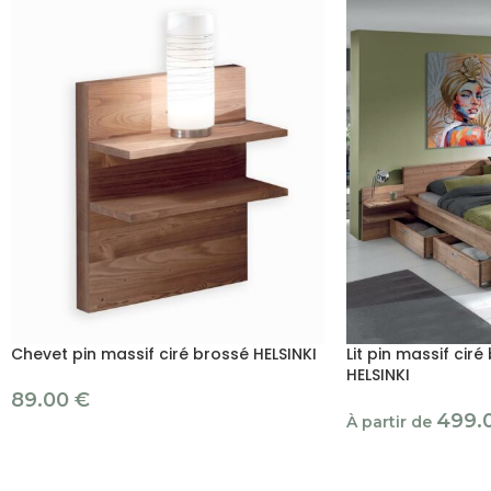
Chevet pin massif ciré brossé HELSINKI
Lit pin massif cir
HELSINKI
89.00
€
499.
À partir de