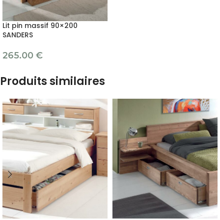
Lit pin massif 90×200
SANDERS
265.00
€
Produits similaires