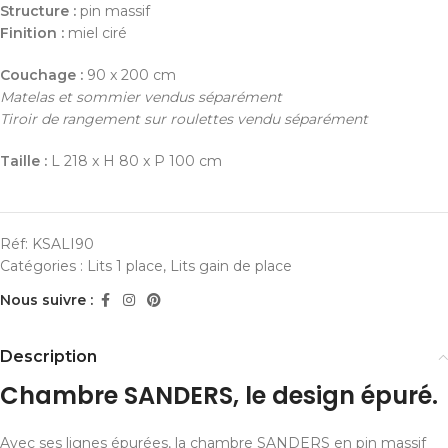
Structure :
pin massif
Finition :
miel ciré
Couchage :
90 x 200 cm
Matelas et sommier vendus séparément
Tiroir de rangement sur roulettes vendu séparément
Taille :
L 218 x H 80 x P 100 cm
Réf:
KSALI90
Catégories :
Lits 1 place
,
Lits gain de place
Nous suivre :
Description
Chambre SANDERS, le design épuré.
Avec ses lignes épurées, la chambre SANDERS en pin massif