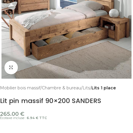
Cliquer pour agrandir
Mobilier bois massif
Chambre & bureau
Lits
Lits 1 place
Lit pin massif 90×200 SANDERS
265.00
€
Ecotaxe incluse :
6.94 € TTC