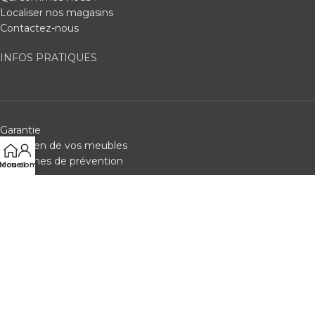
Localiser nos magasins
Contactez-nous
INFOS PRATIQUES
Garantie
Entretien de vos meubles
Consignes de prévention
ccueil
Mon compte
SERVICES
Acheter une carte cadeau
Retrait marchandise
Service de livraison
Newsletter