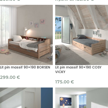
Lit pin massif 90×190 BORSEN
Lit pin massif 90×190 COSY
VICKY
299.00
€
175.00
€