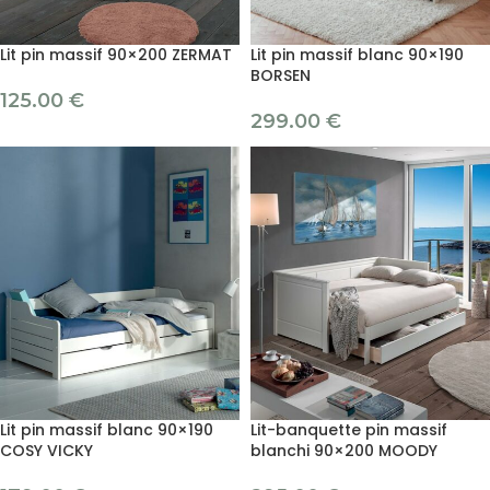
Lit pin massif 90×200 ZERMAT
Lit pin massif blanc 90×190
BORSEN
125.00
€
299.00
€
Lit pin massif blanc 90×190
Lit-banquette pin massif
COSY VICKY
blanchi 90×200 MOODY