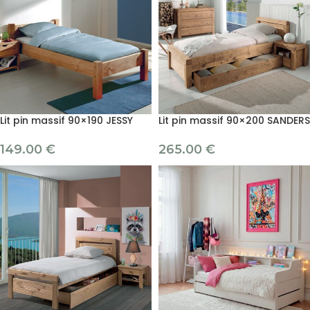
Lit pin massif 90×190 JESSY
Lit pin massif 90×200 SANDERS
149.00
€
265.00
€