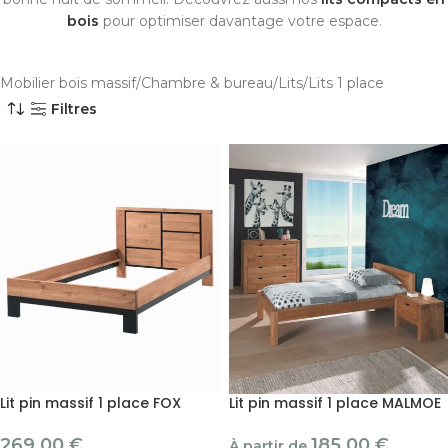
bois
pour optimiser davantage votre espace.
Mobilier bois massif
Chambre & bureau
Lits
Lits 1 place
Filtres
Lit pin massif 1 place FOX
Lit pin massif 1 place MALMOE
269.00
€
185.00
€
À partir de