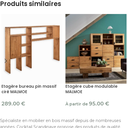
Produits similaires
Etagère bureau pin massif
Etagère cube modulable
ciré MALMOE
MALMOE
289.00
€
95.00
€
À partir de
Spécialiste en mobilier en bois massif depuis de nombreuses
années, Cocktail Scandinave propose des produits de qualité