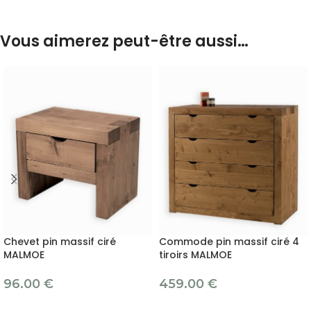
Vous aimerez peut-être aussi…
Chevet pin massif ciré
Commode pin massif ciré 4
MALMOE
tiroirs MALMOE
96.00
€
459.00
€