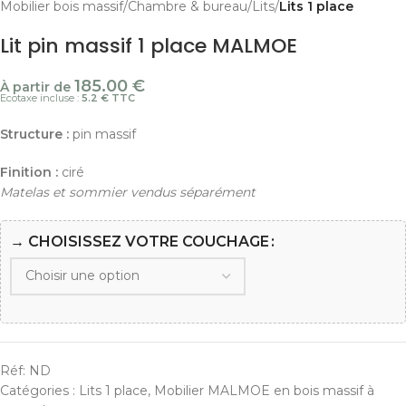
Mobilier bois massif
Chambre & bureau
Lits
Lits 1 place
Lit pin massif 1 place MALMOE
185.00
€
À partir de
Ecotaxe incluse :
5.2 € TTC
Structure :
pin massif
Finition :
ciré
Matelas et sommier vendus séparément
→ CHOISISSEZ VOTRE COUCHAGE
Réf:
ND
Catégories :
Lits 1 place
,
Mobilier MALMOE en bois massif à