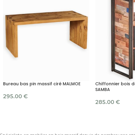
Bureau bas pin massif ciré MALMOE
Chiffonnier bois 
SAMBA
295.00
€
285.00
€