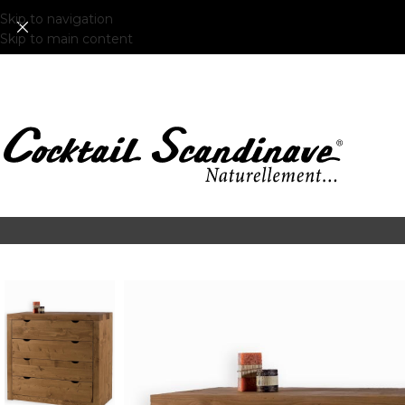
Skip to navigation
Skip to main content