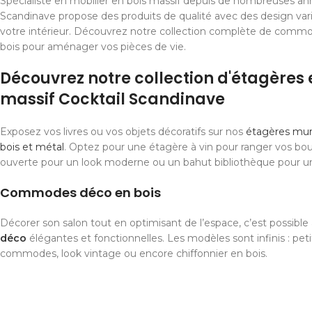
Spécialiste en mobilier en bois massif depuis de nombreuses ann
Scandinave propose des produits de qualité avec des design var
votre intérieur. Découvrez notre collection complète de comm
bois pour aménager vos pièces de vie.
Découvrez notre collection d'étagères 
massif Cocktail Scandinave
Exposez vos livres ou vos objets décoratifs sur nos
étagères mura
bois et métal
. Optez pour une étagère à vin pour ranger vos bou
ouverte pour un look moderne ou un bahut bibliothèque pour u
Commodes déco en bois
Décorer son salon tout en optimisant de l’espace, c’est possibl
déco
élégantes et fonctionnelles. Les modèles sont infinis : pet
commodes, look vintage ou encore chiffonnier en bois.