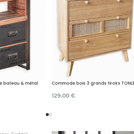
de bateau & métal
Commode bois 3 grands tiroirs TONL
129.00
€