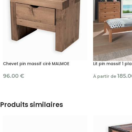
Chevet pin massif ciré MALMOE
Lit pin massif 1 p
96.00
€
185.
À partir de
Produits similaires