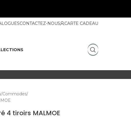
ALOGUES
CONTACTEZ-NOUS
CARTE CADEAU
LECTIONS
u
Commodes
ALMOE
é 4 tiroirs MALMOE